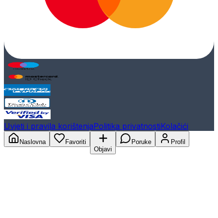
Uvjeti i pravila korištenja
Politika privatnosti
Kolačići
Naslovna
Favoriti
Poruke
Profil
Objavi