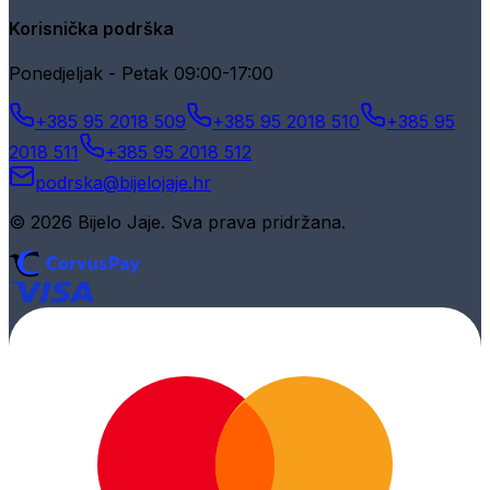
Korisnička podrška
Ponedjeljak - Petak 09:00-17:00
+385 95 2018 509
+385 95 2018 510
+385 95
2018 511
+385 95 2018 512
podrska@bijelojaje.hr
© 2026 Bijelo Jaje. Sva prava pridržana.