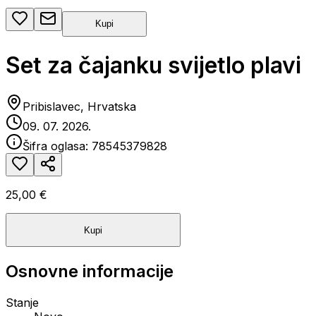
Kupi
Set za čajanku svijetlo plavi
Pribislavec, Hrvatska
09. 07. 2026.
Šifra oglasa:
78545379828
25,00 €
Kupi
Osnovne informacije
Stanje