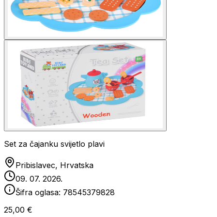
Set za čajanku svijetlo plavi
Pribislavec, Hrvatska
09. 07. 2026.
Šifra oglasa:
78545379828
25,00 €