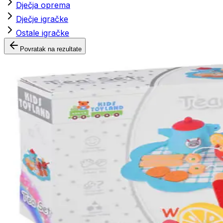
Dječja oprema
Dječje igračke
Ostale igračke
Povratak na rezultate