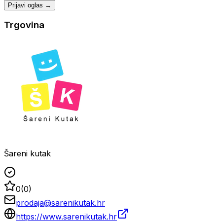
Prijavi oglas →
Trgovina
Šareni kutak
0
(
0
)
prodaja@sarenikutak.hr
https://www.sarenikutak.hr