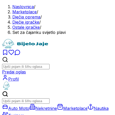
Naslovnica
/
Marketplace
/
Dječja oprema
/
Dječje igračke
/
Ostale igračke
/
Set za čajanku svijetlo plavi
Predaj oglas
Profil
Auto Moto
Nekretnine
Marketplace
Nautika