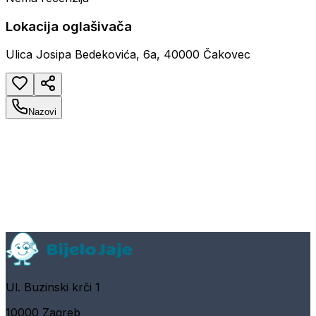
Lokacija oglašivača
Ulica Josipa Bedekovića, 6a, 40000 Čakovec
Nazovi
Ul. Buzinski krči 1
10000 Zagreb