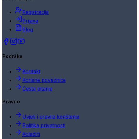
Registracija
Prijava
Blog
Podrška
Kontakt
Korisne poveznice
Česta pitanja
Pravno
Uvjeti i pravila korištenja
Politika privatnosti
Kolačići