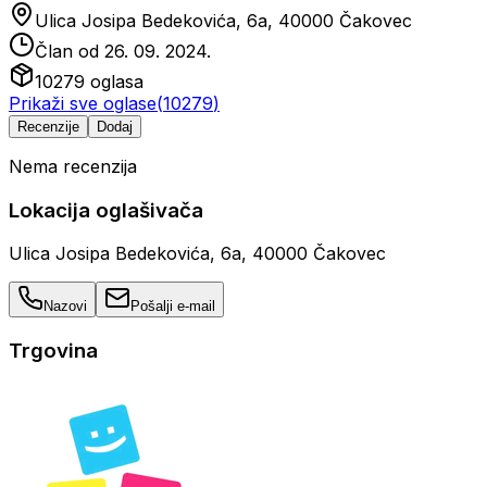
Ulica Josipa Bedekovića, 6a, 40000 Čakovec
Član od
26. 09. 2024.
10279
oglasa
Prikaži sve oglase
(
10279
)
Recenzije
Dodaj
Nema recenzija
Lokacija oglašivača
Ulica Josipa Bedekovića, 6a, 40000 Čakovec
Nazovi
Pošalji e-mail
Trgovina