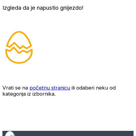
Izgleda da je napustio gnijezdo!
Vrati se na
početnu stranicu
ili odaberi neku od
kategorija iz izbornika.