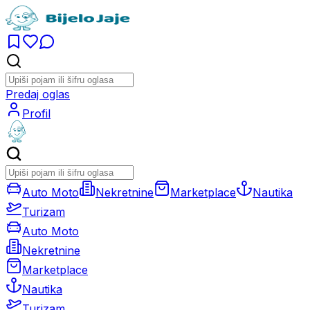
Predaj oglas
Profil
Auto Moto
Nekretnine
Marketplace
Nautika
Turizam
Auto Moto
Nekretnine
Marketplace
Nautika
Turizam