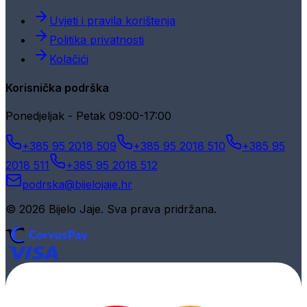
Uvjeti i pravila korištenja
Politika privatnosti
Kolačići
Korisnička podrška
Ponedjeljak - Petak 09:00-17:00
+385 95 2018 509
+385 95 2018 510
+385 95
2018 511
+385 95 2018 512
podrska@bijelojaje.hr
© 2026 Bijelo Jaje. Sva prava pridržana.