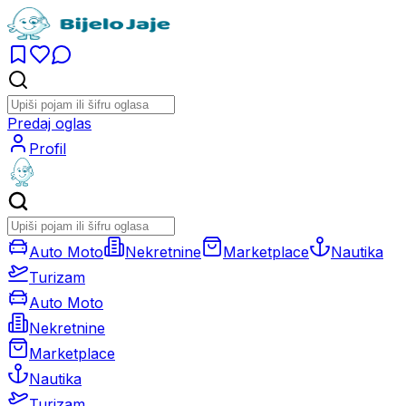
Predaj oglas
Profil
Auto Moto
Nekretnine
Marketplace
Nautika
Turizam
Auto Moto
Nekretnine
Marketplace
Nautika
Turizam