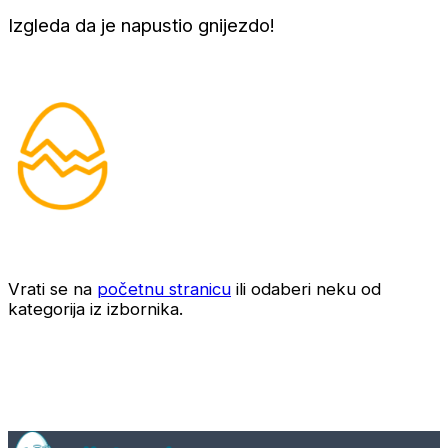
Izgleda da je napustio gnijezdo!
Vrati se na
početnu stranicu
ili odaberi neku od
kategorija iz izbornika.