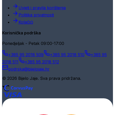
Uvjeti i pravila korištenja
Politika privatnosti
Kolačići
Korisnička podrška
Ponedjeljak - Petak 09:00-17:00
+385 95 2018 509
+385 95 2018 510
+385 95
2018 511
+385 95 2018 512
podrska@bijelojaje.hr
© 2026 Bijelo Jaje. Sva prava pridržana.