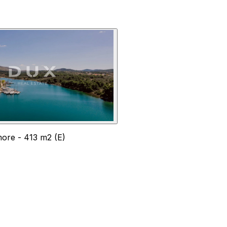
more - 413 m2 (E)