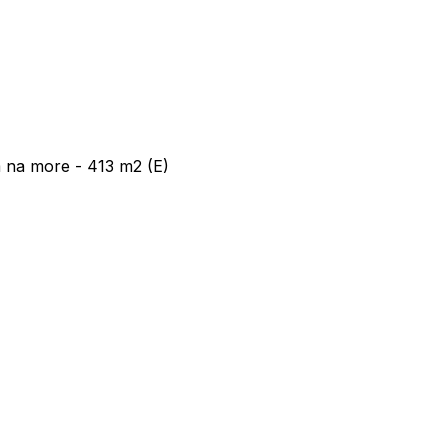
m na more - 413 m2 (E)