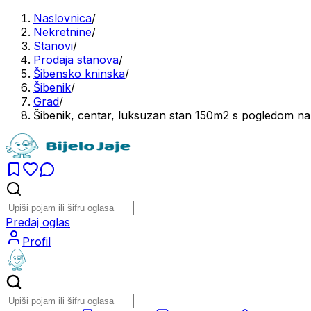
Naslovnica
/
Nekretnine
/
Stanovi
/
Prodaja stanova
/
Šibensko kninska
/
Šibenik
/
Grad
/
Šibenik, centar, luksuzan stan 150m2 s pogledom n
Predaj oglas
Profil