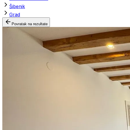
Šibenik
Grad
Povratak na rezultate