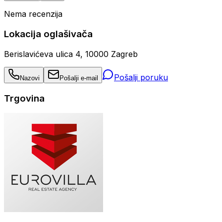
Nema recenzija
Lokacija oglašivača
Berislavićeva ulica 4, 10000 Zagreb
Pošalji poruku
Nazovi
Pošalji e-mail
Trgovina