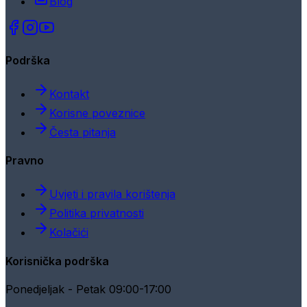
Blog
Podrška
Kontakt
Korisne poveznice
Česta pitanja
Pravno
Uvjeti i pravila korištenja
Politika privatnosti
Kolačići
Korisnička podrška
Ponedjeljak - Petak 09:00-17:00