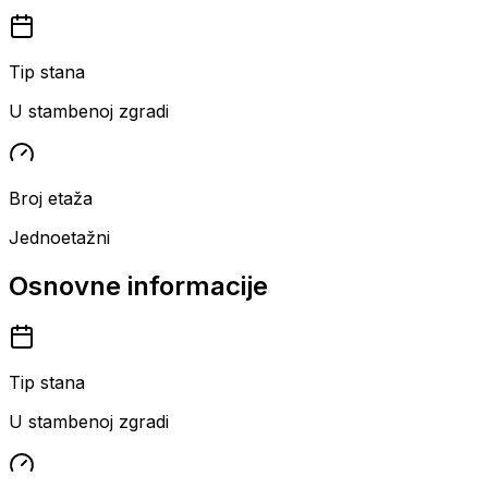
Tip stana
U stambenoj zgradi
Broj etaža
Jednoetažni
Osnovne informacije
Tip stana
U stambenoj zgradi