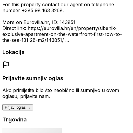
For this property contact our agent on telephone
number +385 98 163 3268.
More on Eurovilla.hr, ID: 143851
Direct link: https://eurovilla.hr/en/property/sibenik-
exclusive-apartment-on-the-waterfront-first-row-to-
the-sea-131-28-m2/143851/ ...
Lokacija
Prijavite sumnjiv oglas
Ako primijetite bilo što neobično ili sumnjivo u ovom
oglasu, prijavite nam.
Prijavi oglas →
Trgovina