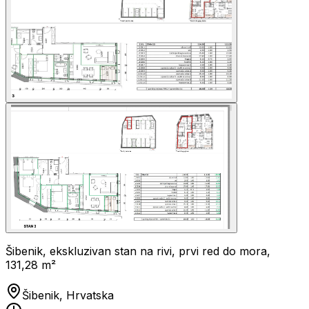
Šibenik, ekskluzivan stan na rivi, prvi red do mora,
131,28 m²
Šibenik, Hrvatska