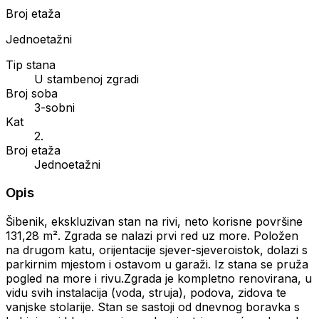
Broj etaža
Jednoetažni
Tip stana
U stambenoj zgradi
Broj soba
3-sobni
Kat
2.
Broj etaža
Jednoetažni
Opis
Šibenik, ekskluzivan stan na rivi, neto korisne površine
131,28 m². Zgrada se nalazi prvi red uz more. Položen
na drugom katu, orijentacije sjever-sjeveroistok, dolazi s
parkirnim mjestom i ostavom u garaži. Iz stana se pruža
pogled na more i rivu.Zgrada je kompletno renovirana, u
vidu svih instalacija (voda, struja), podova, zidova te
vanjske stolarije. Stan se sastoji od dnevnog boravka s