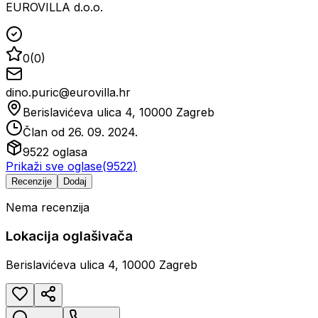
EUROVILLA d.o.o.
0
(
0
)
dino.puric@eurovilla.hr
Berislavićeva ulica 4, 10000 Zagreb
Član od
26. 09. 2024.
9522
oglasa
Prikaži sve oglase
(
9522
)
Recenzije
Dodaj
Nema recenzija
Lokacija oglašivača
Berislavićeva ulica 4, 10000 Zagreb