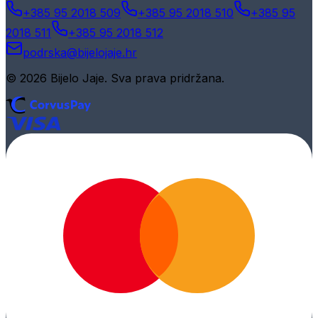
+385 95 2018 509
+385 95 2018 510
+385 95
2018 511
+385 95 2018 512
podrska@bijelojaje.hr
© 2026 Bijelo Jaje. Sva prava pridržana.