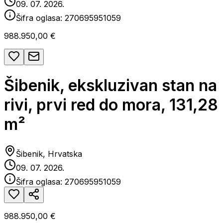
09. 07. 2026.
Šifra oglasa:
270695951059
988.950,00 €
Šibenik, ekskluzivan stan na
rivi, prvi red do mora, 131,28
m²
Šibenik, Hrvatska
09. 07. 2026.
Šifra oglasa:
270695951059
988.950,00 €