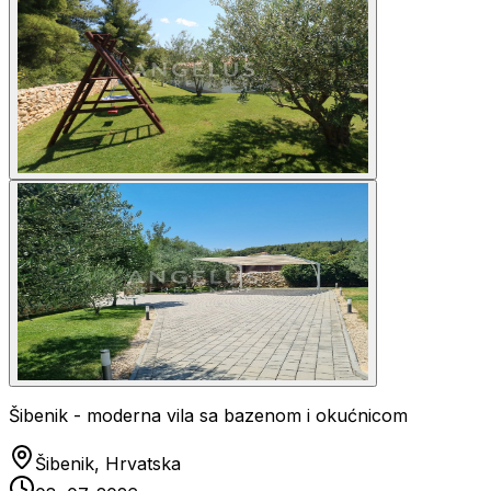
Šibenik - moderna vila sa bazenom i okućnicom
Šibenik, Hrvatska