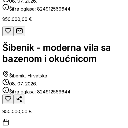
08. 07. 2026.
Šifra oglasa:
824912569644
950.000,00 €
Šibenik - moderna vila sa
bazenom i okućnicom
Šibenik, Hrvatska
08. 07. 2026.
Šifra oglasa:
824912569644
950.000,00 €