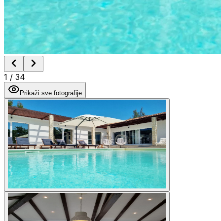
1
/
34
Prikaži sve fotografije