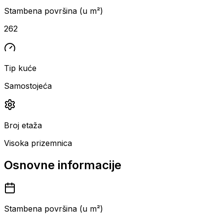
Stambena površina (u m²)
262
Tip kuće
Samostojeća
Broj etaža
Visoka prizemnica
Osnovne informacije
Stambena površina (u m²)