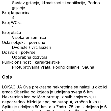
Sustav grijanja, klimatizacije i ventilacije, Podno
grijanje
Broj kupaonica
4
Broj WC-a
1
Broj etaža
Visoka prizemnica
Ostali objekti i površine
Dvorište / vrt, Bazen
Dozvole i potvrde
Uporabna dozvola
Funkcionalnosti i karakteristike
Protuprovalna vrata, Podno grijanje, Sauna
Opis
LOKACIJA Ova prekrasna nekretnina se nalazi u okolici
grada Šibenika od kojega je udaljena svega 6 km.
Nekretnina ima odličan pristup iz svih smjerova, u
neposrednoj blizini je spoj na autoput, zračna luka u
Splitu je udaljena 50 km, a u Zadru 75 km. Udaljena je 6