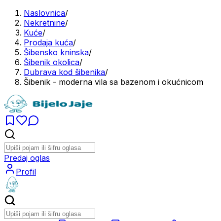
Naslovnica
/
Nekretnine
/
Kuće
/
Prodaja kuća
/
Šibensko kninska
/
Šibenik okolica
/
Dubrava kod šibenika
/
Šibenik - moderna vila sa bazenom i okućnicom
Predaj oglas
Profil