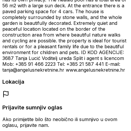
56 m2 with a large sun deck. At the entrance there is a
paved parking space for 4 cars. The house is
completely surrounded by stone walls, and the whole
garden is beautifully decorated. Extremely quiet and
peaceful location located on the border of the
construction area from where beautiful nature walks
and cycling are possible. the property is ideal for tourist
rentals or for a pleasant family life due to the beautiful
environment for children and pets. ID KOD AGENCIJE:
3687 Tanja Lucić Voditelj ureda Split i agent s licencom
Mob: +385 91 466 2223 Tel: +385 21 587 441 E-mail:
tanja@angelusnekretnine.hr www.angelusnekretnine.hr
Lokacija
Prijavite sumnjiv oglas
Ako primijetite bilo što neobično ili sumnjivo u ovom
oglasu, prijavite nam.