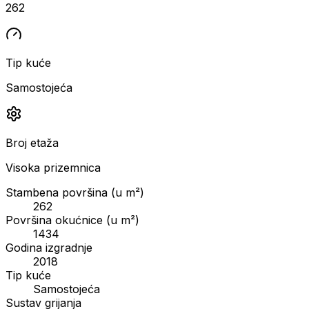
262
Tip kuće
Samostojeća
Broj etaža
Visoka prizemnica
Stambena površina (u m²)
262
Površina okućnice (u m²)
1434
Godina izgradnje
2018
Tip kuće
Samostojeća
Sustav grijanja