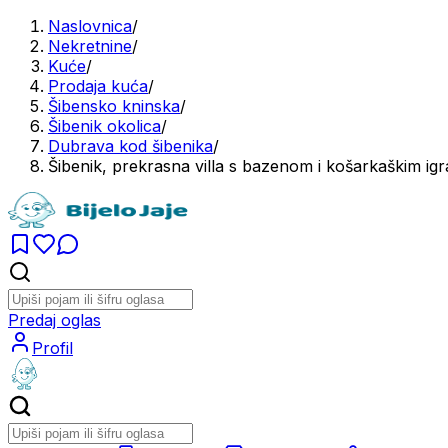
Naslovnica
/
Nekretnine
/
Kuće
/
Prodaja kuća
/
Šibensko kninska
/
Šibenik okolica
/
Dubrava kod šibenika
/
Šibenik, prekrasna villa s bazenom i košarkaškim igr
Predaj oglas
Profil