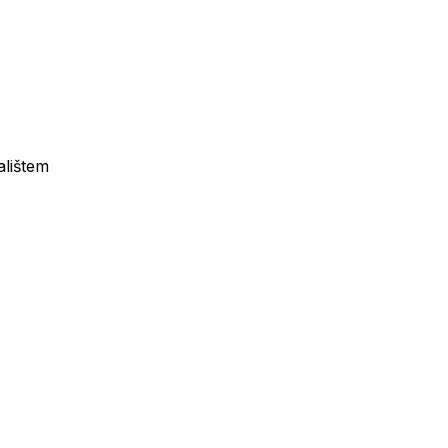
alištem