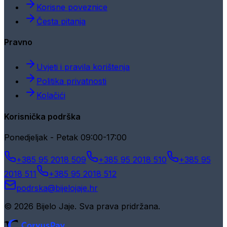
Korisne poveznice
Česta pitanja
Pravno
Uvjeti i pravila korištenja
Politika privatnosti
Kolačići
Korisnička podrška
Ponedjeljak - Petak 09:00-17:00
+385 95 2018 509
+385 95 2018 510
+385 95
2018 511
+385 95 2018 512
podrska@bijelojaje.hr
© 2026 Bijelo Jaje. Sva prava pridržana.