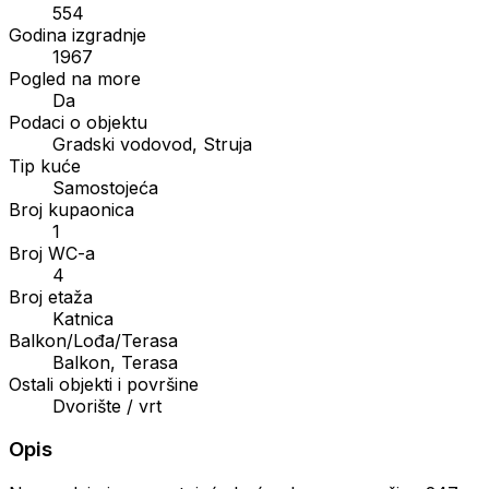
554
Godina izgradnje
1967
Pogled na more
Da
Podaci o objektu
Gradski vodovod, Struja
Tip kuće
Samostojeća
Broj kupaonica
1
Broj WC-a
4
Broj etaža
Katnica
Balkon/Lođa/Terasa
Balkon, Terasa
Ostali objekti i površine
Dvorište / vrt
Opis