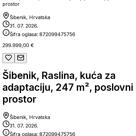
prostor
Šibenik, Hrvatska
31. 07. 2026.
Šifra oglasa:
872099475756
299.999,00 €
Šibenik, Raslina, kuća za
adaptaciju, 247 m², poslovni
prostor
Šibenik, Hrvatska
31. 07. 2026.
Šifra oglasa:
872099475756