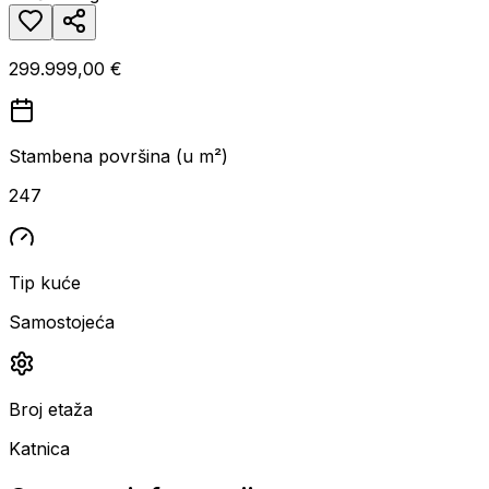
299.999,00 €
Stambena površina (u m²)
247
Tip kuće
Samostojeća
Broj etaža
Katnica