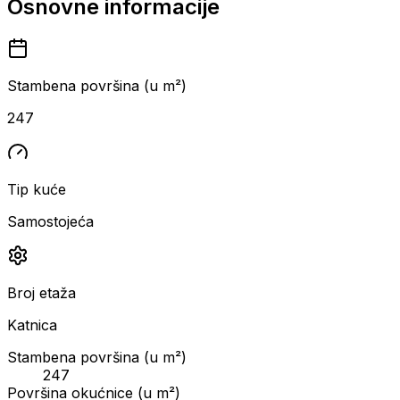
Osnovne informacije
Stambena površina (u m²)
247
Tip kuće
Samostojeća
Broj etaža
Katnica
Stambena površina (u m²)
247
Površina okućnice (u m²)