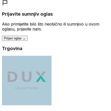
Prijavite sumnjiv oglas
Ako primijetite bilo što neobično ili sumnjivo u ovom
oglasu, prijavite nam.
Prijavi oglas →
Trgovina