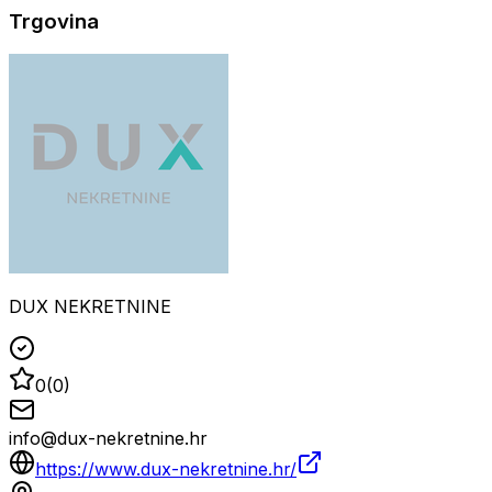
Trgovina
DUX NEKRETNINE
0
(
0
)
info@dux-nekretnine.hr
https://www.dux-nekretnine.hr/