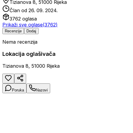
Tizianova 8, 51000 Rijeka
Član od
26. 09. 2024.
3762
oglasa
Prikaži sve oglase
(
3762
)
Recenzije
Dodaj
Nema recenzija
Lokacija oglašivača
Tizianova 8, 51000 Rijeka
Poruka
Nazovi