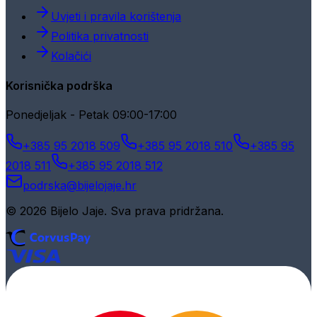
Uvjeti i pravila korištenja
Politika privatnosti
Kolačići
Korisnička podrška
Ponedjeljak - Petak 09:00-17:00
+385 95 2018 509
+385 95 2018 510
+385 95
2018 511
+385 95 2018 512
podrska@bijelojaje.hr
© 2026 Bijelo Jaje. Sva prava pridržana.