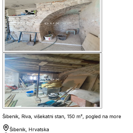
Šibenik, Riva, višekatni stan, 150 m², pogled na more
Šibenik, Hrvatska