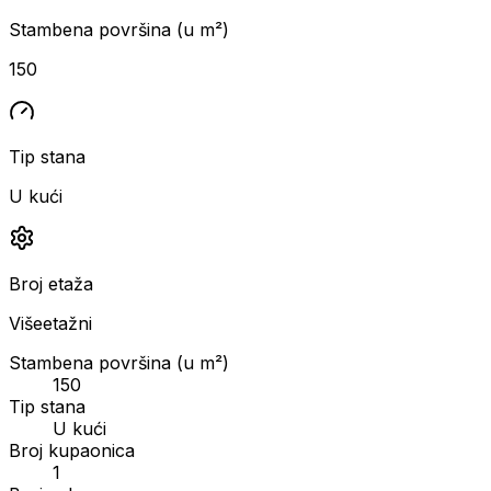
Stambena površina (u m²)
150
Tip stana
U kući
Broj etaža
Višeetažni
Stambena površina (u m²)
150
Tip stana
U kući
Broj kupaonica
1