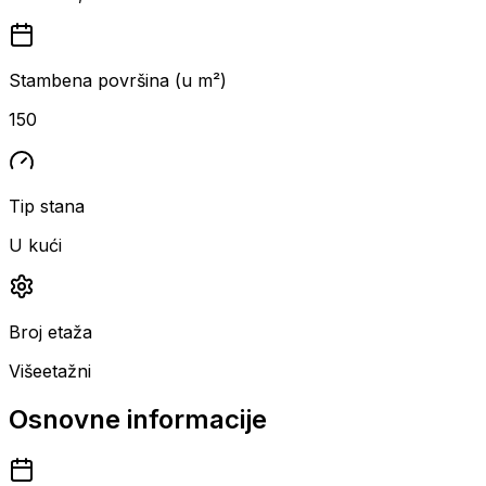
Stambena površina (u m²)
150
Tip stana
U kući
Broj etaža
Višeetažni
Osnovne informacije