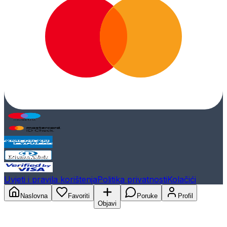
Uvjeti i pravila korištenja
Politika privatnosti
Kolačići
Naslovna
Favoriti
Poruke
Profil
Objavi