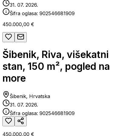
31. 07. 2026.
Šifra oglasa:
902546681909
450.000,00 €
Šibenik, Riva, višekatni
stan, 150 m², pogled na
more
Šibenik, Hrvatska
31. 07. 2026.
Šifra oglasa:
902546681909
450.000,00 €