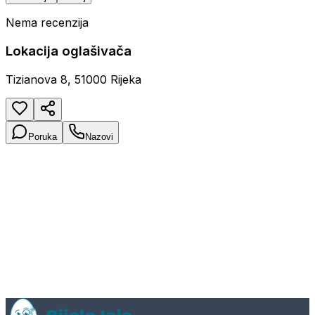
Nema recenzija
Lokacija oglašivača
Tizianova 8, 51000 Rijeka
Poruka
Nazovi