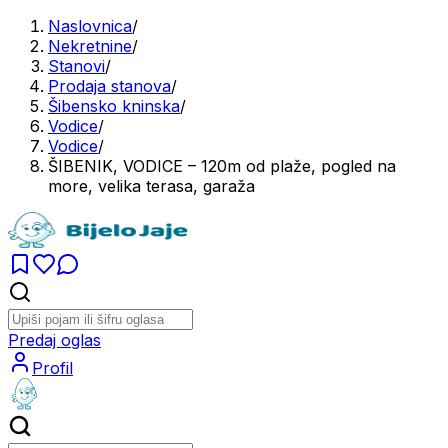
Naslovnica
/
Nekretnine
/
Stanovi
/
Prodaja stanova
/
Šibensko kninska
/
Vodice
/
Vodice
/
ŠIBENIK, VODICE – 120m od plaže, pogled na
more, velika terasa, garaža
Predaj oglas
Profil