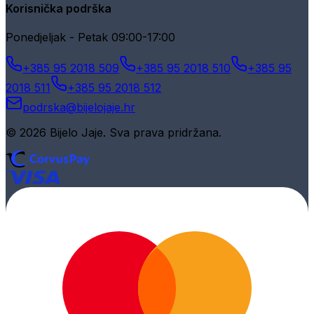
Korisnička podrška
Ponedjeljak - Petak 09:00-17:00
+385 95 2018 509
+385 95 2018 510
+385 95
2018 511
+385 95 2018 512
podrska@bijelojaje.hr
© 2026 Bijelo Jaje. Sva prava pridržana.