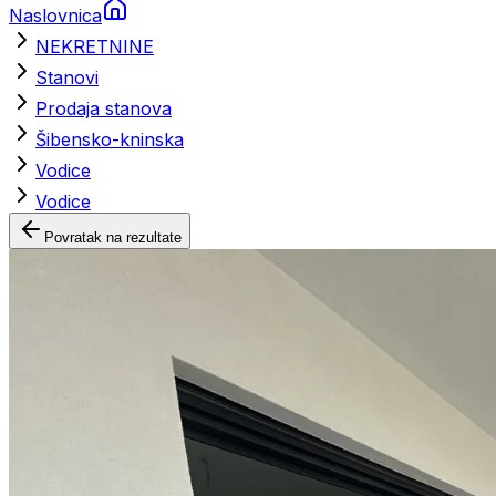
Naslovnica
NEKRETNINE
Stanovi
Prodaja stanova
Šibensko-kninska
Vodice
Vodice
Povratak na rezultate