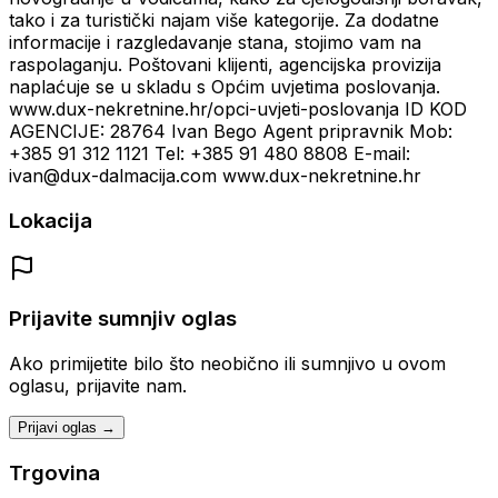
tako i za turistički najam više kategorije. Za dodatne
informacije i razgledavanje stana, stojimo vam na
raspolaganju. Poštovani klijenti, agencijska provizija
naplaćuje se u skladu s Općim uvjetima poslovanja.
www.dux-nekretnine.hr/opci-uvjeti-poslovanja ID KOD
AGENCIJE: 28764 Ivan Bego Agent pripravnik Mob:
+385 91 312 1121 Tel: +385 91 480 8808 E-mail:
ivan@dux-dalmacija.com www.dux-nekretnine.hr
Lokacija
Prijavite sumnjiv oglas
Ako primijetite bilo što neobično ili sumnjivo u ovom
oglasu, prijavite nam.
Prijavi oglas →
Trgovina