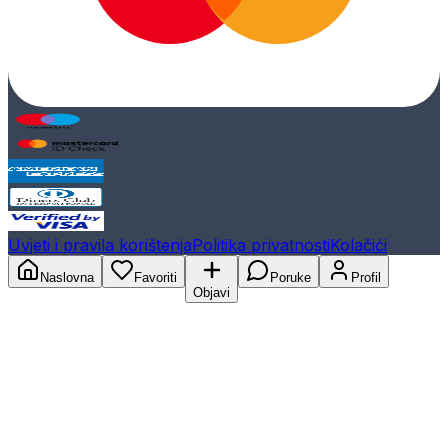
Uvjeti i pravila korištenja
Politika privatnosti
Kolačići
Naslovna
Favoriti
Poruke
Profil
Objavi