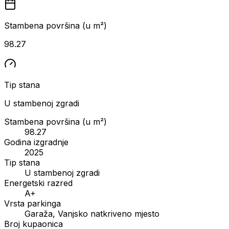
Stambena površina (u m²)
98.27
Tip stana
U stambenoj zgradi
Stambena površina (u m²)
98.27
Godina izgradnje
2025
Tip stana
U stambenoj zgradi
Energetski razred
A+
Vrsta parkinga
Garaža, Vanjsko natkriveno mjesto
Broj kupaonica