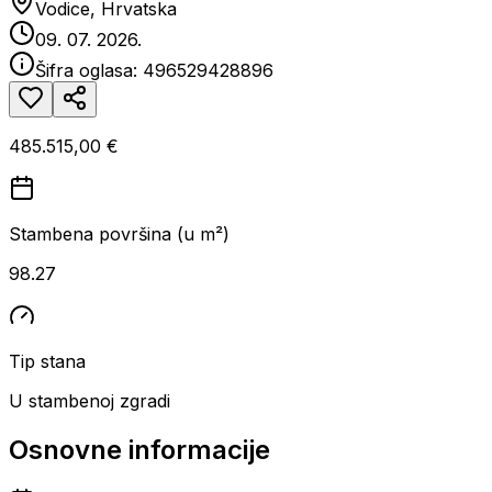
Vodice, Hrvatska
09. 07. 2026.
Šifra oglasa:
496529428896
485.515,00 €
Stambena površina (u m²)
98.27
Tip stana
U stambenoj zgradi
Osnovne informacije