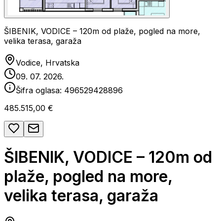
ŠIBENIK, VODICE – 120m od plaže, pogled na more,
velika terasa, garaža
Vodice, Hrvatska
09. 07. 2026.
Šifra oglasa:
496529428896
485.515,00 €
ŠIBENIK, VODICE – 120m od
plaže, pogled na more,
velika terasa, garaža