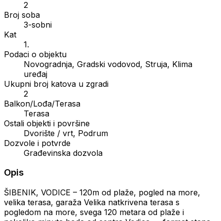
2
Broj soba
3-sobni
Kat
1.
Podaci o objektu
Novogradnja, Gradski vodovod, Struja, Klima
uređaj
Ukupni broj katova u zgradi
2
Balkon/Lođa/Terasa
Terasa
Ostali objekti i površine
Dvorište / vrt, Podrum
Dozvole i potvrde
Građevinska dozvola
Opis
ŠIBENIK, VODICE – 120m od plaže, pogled na more,
velika terasa, garaža Velika natkrivena terasa s
pogledom na more, svega 120 metara od plaže i