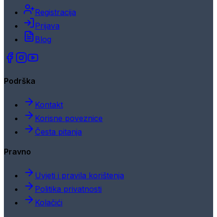
Registracija
Prijava
Blog
Podrška
Kontakt
Korisne poveznice
Česta pitanja
Pravno
Uvjeti i pravila korištenja
Politika privatnosti
Kolačići