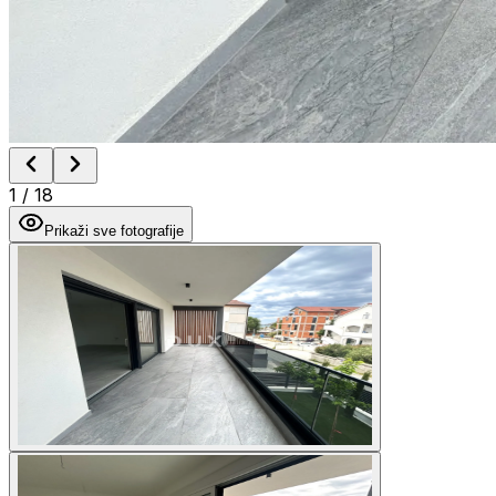
1
/
18
Prikaži sve fotografije