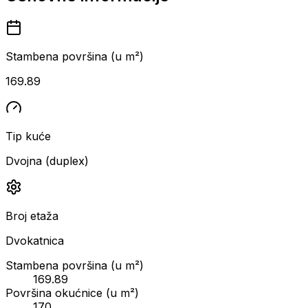
Stambena površina (u m²)
169.89
Tip kuće
Dvojna (duplex)
Broj etaža
Dvokatnica
Stambena površina (u m²)
169.89
Površina okućnice (u m²)
170