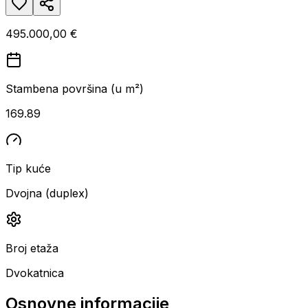
495.000,00 €
Stambena površina (u m²)
169.89
Tip kuće
Dvojna (duplex)
Broj etaža
Dvokatnica
Osnovne informacije