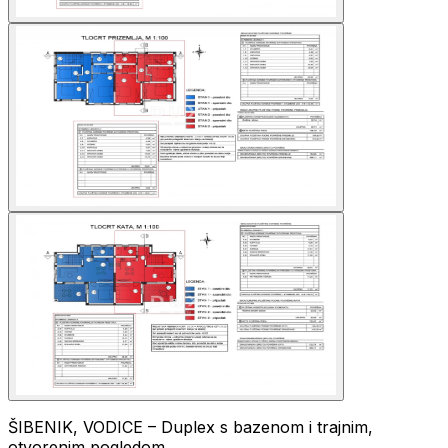
ŠIBENIK, VODICE – Duplex s bazenom i trajnim,
otvorenim pogledom