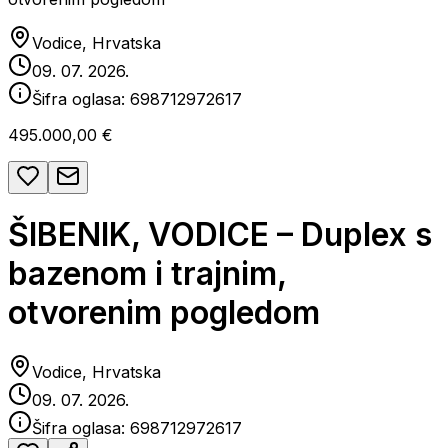
Vodice, Hrvatska
09. 07. 2026.
Šifra oglasa:
698712972617
495.000,00 €
ŠIBENIK, VODICE – Duplex s
bazenom i trajnim,
otvorenim pogledom
Vodice, Hrvatska
09. 07. 2026.
Šifra oglasa:
698712972617