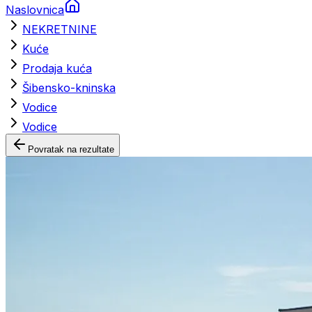
Naslovnica
NEKRETNINE
Kuće
Prodaja kuća
Šibensko-kninska
Vodice
Vodice
Povratak na rezultate