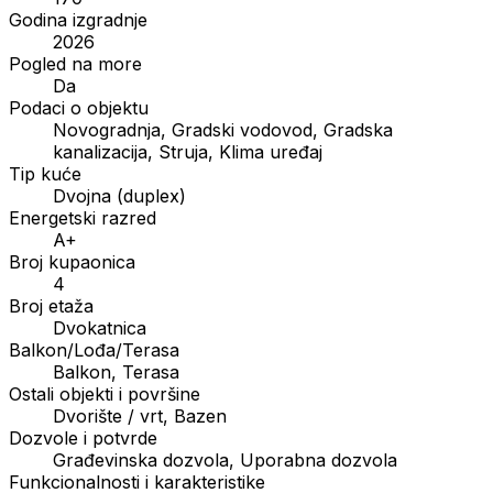
Godina izgradnje
2026
Pogled na more
Da
Podaci o objektu
Novogradnja, Gradski vodovod, Gradska
kanalizacija, Struja, Klima uređaj
Tip kuće
Dvojna (duplex)
Energetski razred
A+
Broj kupaonica
4
Broj etaža
Dvokatnica
Balkon/Lođa/Terasa
Balkon, Terasa
Ostali objekti i površine
Dvorište / vrt, Bazen
Dozvole i potvrde
Građevinska dozvola, Uporabna dozvola
Funkcionalnosti i karakteristike