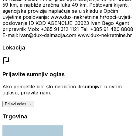
59 km, a najbliža zračna luka 49 km. Poštovani klijenti,
agencijska provizija naplaćuje se u skladu s Općim
uvjetima poslovanja: www.dux-nekretnine.hr/opci-uvjeti-
poslovanja ID KOD AGENCIJE: 33923 Ivan Bego Agent
pripravnik Mob: +385 91 312 1121 Tel: +385 91 480 8808
E-mail: ivan@dux-dalmacija.com www.dux-nekretnine.hr
Lokacija
Prijavite sumnjiv oglas
Ako primijetite bilo što neobično ili sumnjivo u ovom
oglasu, prijavite nam.
Prijavi oglas →
Trgovina