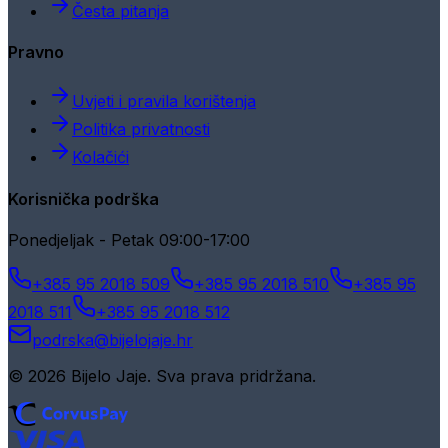
Česta pitanja
Pravno
Uvjeti i pravila korištenja
Politika privatnosti
Kolačići
Korisnička podrška
Ponedjeljak - Petak 09:00-17:00
+385 95 2018 509
+385 95 2018 510
+385 95
2018 511
+385 95 2018 512
podrska@bijelojaje.hr
© 2026 Bijelo Jaje. Sva prava pridržana.