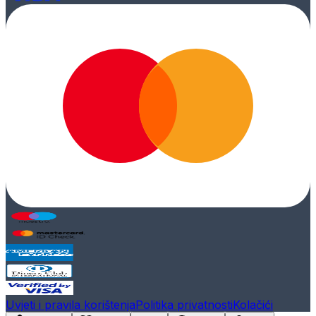
Uvjeti i pravila korištenja
Politika privatnosti
Kolačići