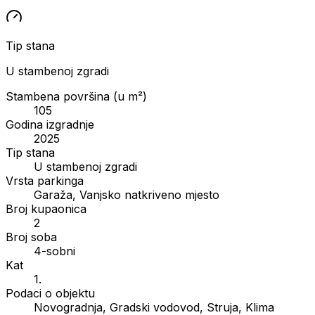
Tip stana
U stambenoj zgradi
Stambena površina (u m²)
105
Godina izgradnje
2025
Tip stana
U stambenoj zgradi
Vrsta parkinga
Garaža, Vanjsko natkriveno mjesto
Broj kupaonica
2
Broj soba
4-sobni
Kat
1.
Podaci o objektu
Novogradnja, Gradski vodovod, Struja, Klima