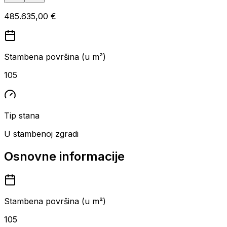
485.635,00 €
Stambena površina (u m²)
105
Tip stana
U stambenoj zgradi
Osnovne informacije
Stambena površina (u m²)
105