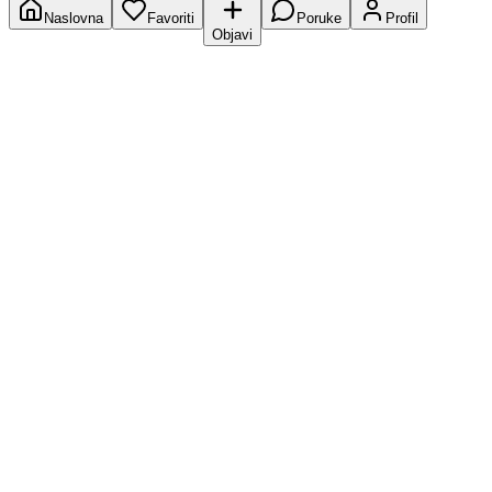
Naslovna
Favoriti
Poruke
Profil
Objavi