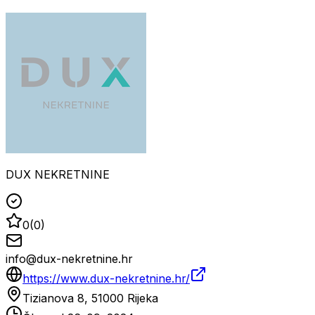
DUX NEKRETNINE
0
(
0
)
info@dux-nekretnine.hr
https://www.dux-nekretnine.hr/
Tizianova 8, 51000 Rijeka