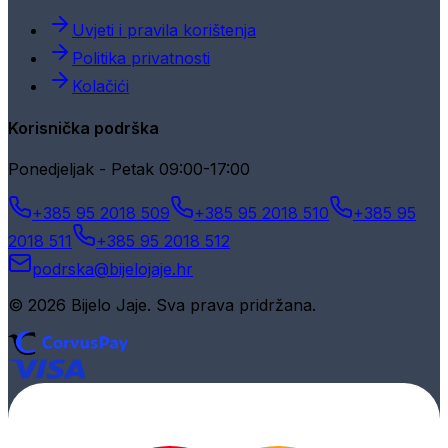
Uvjeti i pravila korištenja
Politika privatnosti
Kolačići
Korisnička podrška
Ponedjeljak - Petak 09:00-17:00
+385 95 2018 509
+385 95 2018 510
+385 95
2018 511
+385 95 2018 512
podrska@bijelojaje.hr
© 2026 Bijelo Jaje. Sva prava pridržana.