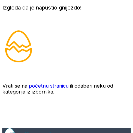
Izgleda da je napustio gnijezdo!
Vrati se na
početnu stranicu
ili odaberi neku od
kategorija iz izbornika.