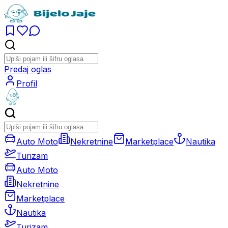
Predaj oglas
Profil
Auto Moto
Nekretnine
Marketplace
Nautika
Turizam
Auto Moto
Nekretnine
Marketplace
Nautika
Turizam