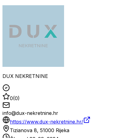
DUX NEKRETNINE
0
(
0
)
info@dux-nekretnine.hr
https://www.dux-nekretnine.hr/
Tizianova 8, 51000 Rijeka