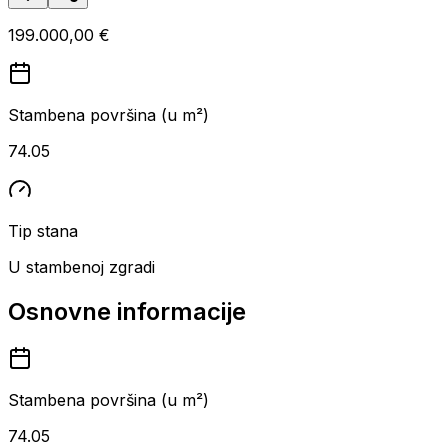
199.000,00 €
Stambena površina (u m²)
74.05
Tip stana
U stambenoj zgradi
Osnovne informacije
Stambena površina (u m²)
74.05