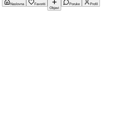
Naslovna
Favoriti
Poruke
Profil
Objavi