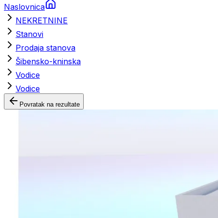
Naslovnica
NEKRETNINE
Stanovi
Prodaja stanova
Šibensko-kninska
Vodice
Vodice
Povratak na rezultate