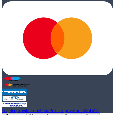
Uvjeti i pravila korištenja
Politika privatnosti
Kolačići