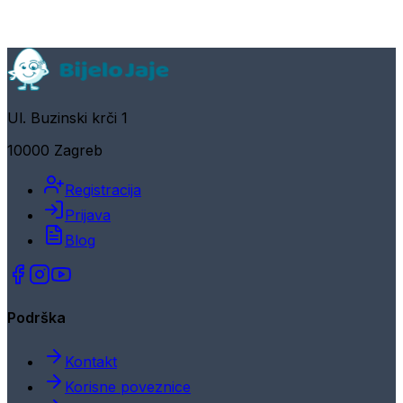
Ul. Buzinski krči 1
10000 Zagreb
Registracija
Prijava
Blog
Podrška
Kontakt
Korisne poveznice