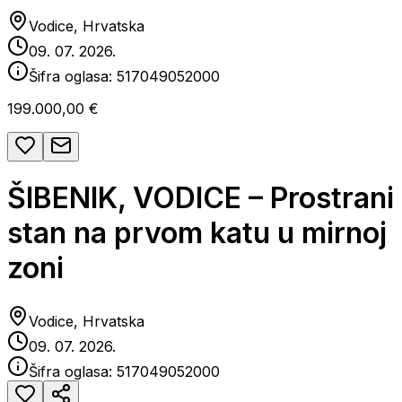
Vodice, Hrvatska
09. 07. 2026.
Šifra oglasa:
517049052000
199.000,00 €
ŠIBENIK, VODICE – Prostrani
stan na prvom katu u mirnoj
zoni
Vodice, Hrvatska
09. 07. 2026.
Šifra oglasa:
517049052000