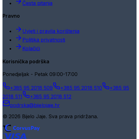
Česta pitanja
Pravno
Uvjeti i pravila korištenja
Politika privatnosti
Kolačići
Korisnička podrška
Ponedjeljak - Petak 09:00-17:00
+385 95 2018 509
+385 95 2018 510
+385 95
2018 511
+385 95 2018 512
podrska@bijelojaje.hr
© 2026 Bijelo Jaje. Sva prava pridržana.