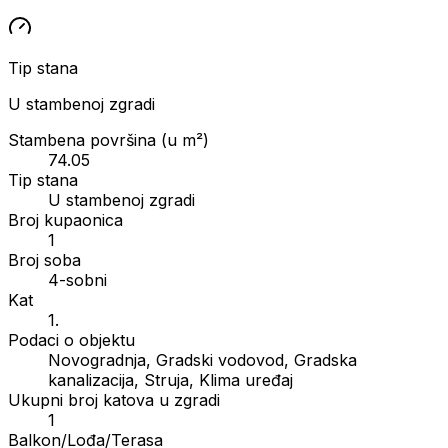
Tip stana
U stambenoj zgradi
Stambena površina (u m²)
74.05
Tip stana
U stambenoj zgradi
Broj kupaonica
1
Broj soba
4-sobni
Kat
1.
Podaci o objektu
Novogradnja, Gradski vodovod, Gradska
kanalizacija, Struja, Klima uređaj
Ukupni broj katova u zgradi
1
Balkon/Lođa/Terasa