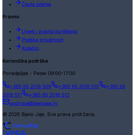
Česta pitanja
Pravno
Uvjeti i pravila korištenja
Politika privatnosti
Kolačići
Korisnička podrška
Ponedjeljak - Petak 09:00-17:00
+385 95 2018 509
+385 95 2018 510
+385 95
2018 511
+385 95 2018 512
podrska@bijelojaje.hr
© 2026 Bijelo Jaje. Sva prava pridržana.