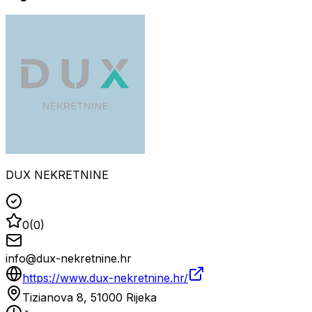
DUX NEKRETNINE
0
(
0
)
info@dux-nekretnine.hr
https://www.dux-nekretnine.hr/
Tizianova 8, 51000 Rijeka