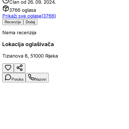
Član od
26. 09. 2024.
3766
oglasa
Prikaži sve oglase
(
3766
)
Recenzije
Dodaj
Nema recenzija
Lokacija oglašivača
Tizianova 8, 51000 Rijeka
Poruka
Nazovi