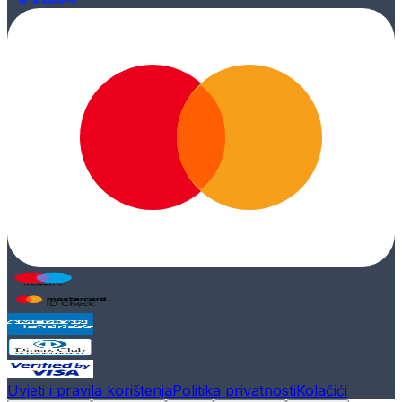
Uvjeti i pravila korištenja
Politika privatnosti
Kolačići