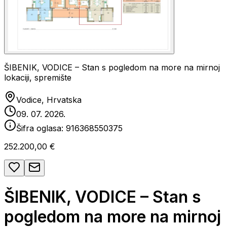
ŠIBENIK, VODICE – Stan s pogledom na more na mirnoj
lokaciji, spremište
Vodice, Hrvatska
09. 07. 2026.
Šifra oglasa:
916368550375
252.200,00 €
ŠIBENIK, VODICE – Stan s
pogledom na more na mirnoj