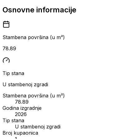
Osnovne informacije
Stambena površina (u m²)
78.89
Tip stana
U stambenoj zgradi
Stambena površina (u m²)
78.89
Godina izgradnje
2026
Tip stana
U stambenoj zgradi
Broj kupaonica
1