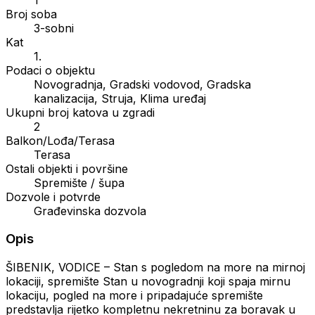
Broj soba
3-sobni
Kat
1.
Podaci o objektu
Novogradnja, Gradski vodovod, Gradska
kanalizacija, Struja, Klima uređaj
Ukupni broj katova u zgradi
2
Balkon/Lođa/Terasa
Terasa
Ostali objekti i površine
Spremište / šupa
Dozvole i potvrde
Građevinska dozvola
Opis
ŠIBENIK, VODICE – Stan s pogledom na more na mirnoj
lokaciji, spremište Stan u novogradnji koji spaja mirnu
lokaciju, pogled na more i pripadajuće spremište
predstavlja rijetko kompletnu nekretninu za boravak u