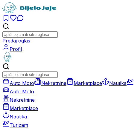
Predaj oglas
Profil
Auto Moto
Nekretnine
Marketplace
Nautika
Auto Moto
Nekretnine
Marketplace
Nautika
Turizam