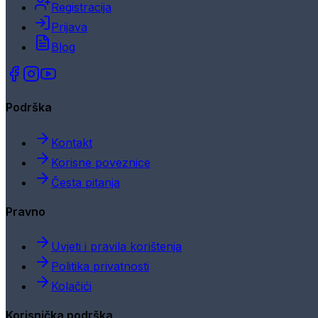
Registracija
Prijava
Blog
Podrška
Kontakt
Korisne poveznice
Česta pitanja
Pravno
Uvjeti i pravila korištenja
Politika privatnosti
Kolačići
Korisnička podrška