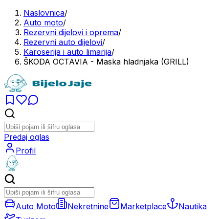
Naslovnica
/
Auto moto
/
Rezervni dijelovi i oprema
/
Rezervni auto dijelovi
/
Karoserija i auto limarija
/
ŠKODA OCTAVIA - Maska hladnjaka (GRILL)
Predaj oglas
Profil
Auto Moto
Nekretnine
Marketplace
Nautika