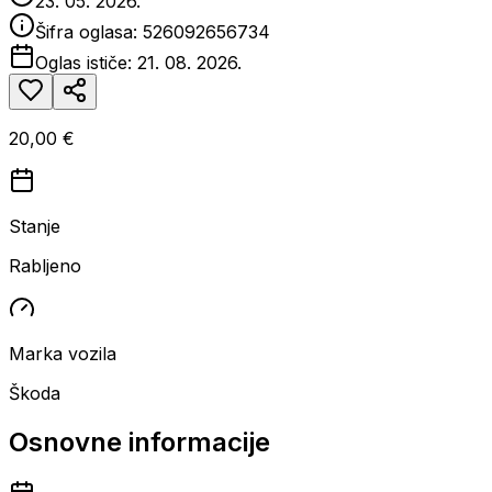
23. 05. 2026.
Šifra oglasa:
526092656734
Oglas ističe:
21. 08. 2026.
20,00 €
Stanje
Rabljeno
Marka vozila
Škoda
Osnovne informacije