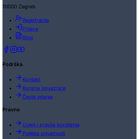
10000 Zagreb
Registracija
Prijava
Blog
Podrška
Kontakt
Korisne poveznice
Česta pitanja
Pravno
Uvjeti i pravila korištenja
Politika privatnosti