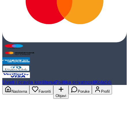
Uvjeti i pravila korištenja
Politika privatnosti
Kolačići
Naslovna
Favoriti
Poruke
Profil
Objavi