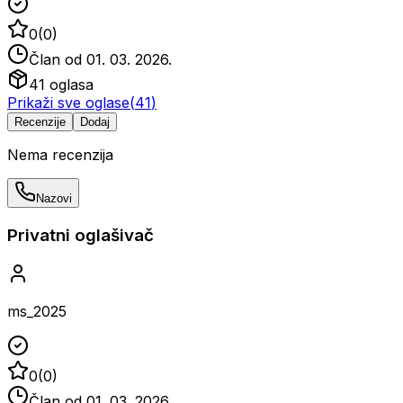
0
(
0
)
Član od
01. 03. 2026.
41
oglasa
Prikaži sve oglase
(
41
)
Recenzije
Dodaj
Nema recenzija
Nazovi
Privatni oglašivač
ms_2025
0
(
0
)
Član od
01. 03. 2026.