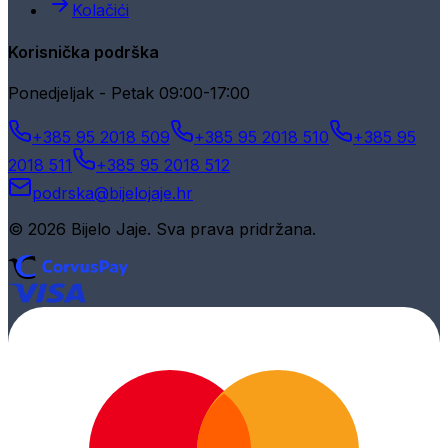
Kolačići
Korisnička podrška
Ponedjeljak - Petak 09:00-17:00
+385 95 2018 509
+385 95 2018 510
+385 95
2018 511
+385 95 2018 512
podrska@bijelojaje.hr
© 2026 Bijelo Jaje. Sva prava pridržana.