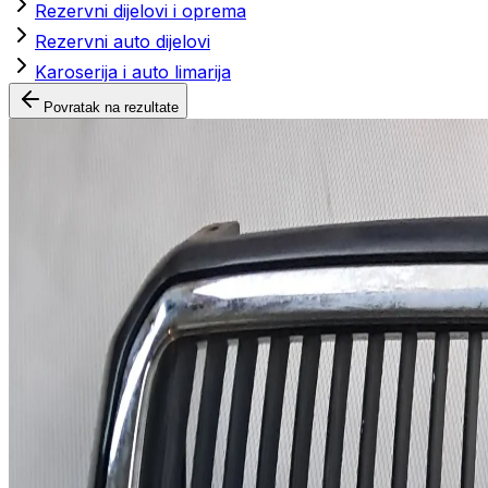
Rezervni dijelovi i oprema
Rezervni auto dijelovi
Karoserija i auto limarija
Povratak na rezultate