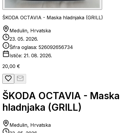
ŠKODA OCTAVIA - Maska hladnjaka (GRILL)
Medulin, Hrvatska
23. 05. 2026.
Šifra oglasa:
526092656734
Ističe:
21. 08. 2026.
20,00 €
ŠKODA OCTAVIA - Maska
hladnjaka (GRILL)
Medulin, Hrvatska