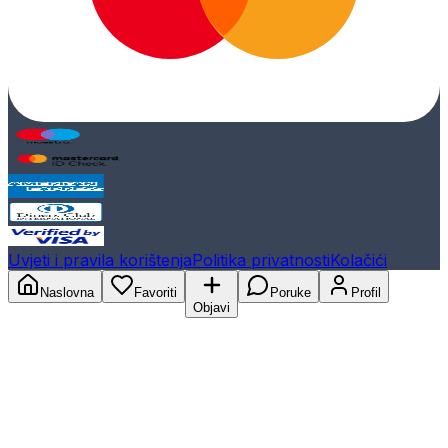
Uvjeti i pravila korištenja
Politika privatnosti
Kolačići
Naslovna
Favoriti
Poruke
Profil
Objavi