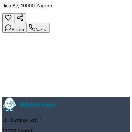
Ilica 87, 10000 Zagreb
Poruka
Nazovi
Ul. Buzinski krči 1
10000 Zagreb