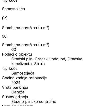
Tip kuće
Samostojeća
Stambena površina (u m²)
60
Stambena površina (u m²)
60
Podaci o objektu
Gradski plin, Gradski vodovod, Gradska
kanalizacija, Struja
Tip kuće
Samostojeća
Godina zadnje renovacije
2024
Vrsta parkinga
Garaža
Sustav grijanja
Etažno plinsko centralno