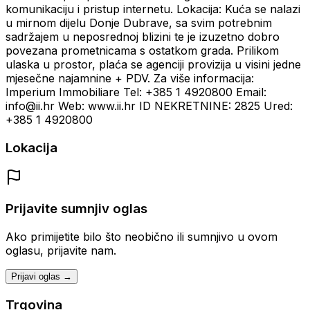
komunikaciju i pristup internetu. Lokacija: Kuća se nalazi
u mirnom dijelu Donje Dubrave, sa svim potrebnim
sadržajem u neposrednoj blizini te je izuzetno dobro
povezana prometnicama s ostatkom grada. Prilikom
ulaska u prostor, plaća se agenciji provizija u visini jedne
mjesečne najamnine + PDV. Za više informacija:
Imperium Immobiliare Tel: +385 1 4920800 Email:
info@ii.hr Web: www.ii.hr ID NEKRETNINE: 2825 Ured:
+385 1 4920800
Lokacija
Prijavite sumnjiv oglas
Ako primijetite bilo što neobično ili sumnjivo u ovom
oglasu, prijavite nam.
Prijavi oglas →
Trgovina