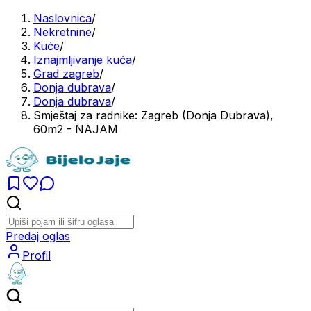
Naslovnica
/
Nekretnine
/
Kuće
/
Iznajmljivanje kuća
/
Grad zagreb
/
Donja dubrava
/
Donja dubrava
/
Smještaj za radnike: Zagreb (Donja Dubrava),
60m2 - NAJAM
Predaj oglas
Profil