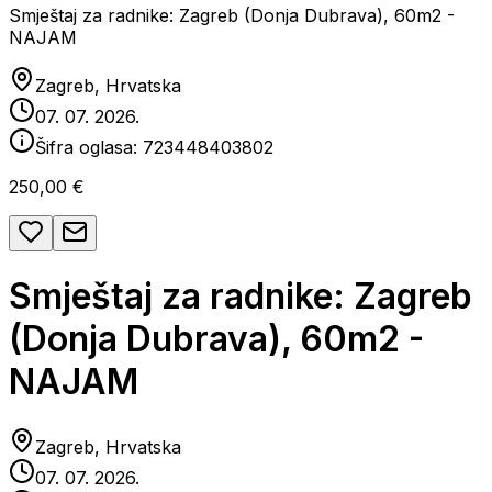
Smještaj za radnike: Zagreb (Donja Dubrava), 60m2 -
NAJAM
Zagreb, Hrvatska
07. 07. 2026.
Šifra oglasa:
723448403802
250,00 €
Smještaj za radnike: Zagreb
(Donja Dubrava), 60m2 -
NAJAM
Zagreb, Hrvatska
07. 07. 2026.