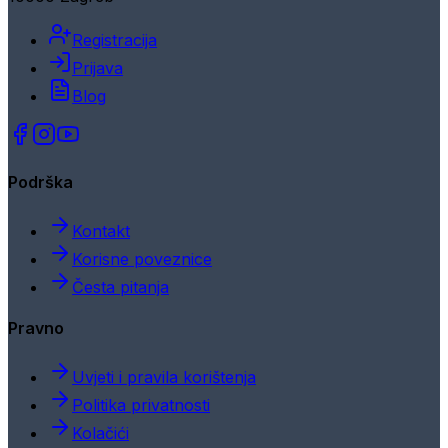
Registracija
Prijava
Blog
Podrška
Kontakt
Korisne poveznice
Česta pitanja
Pravno
Uvjeti i pravila korištenja
Politika privatnosti
Kolačići