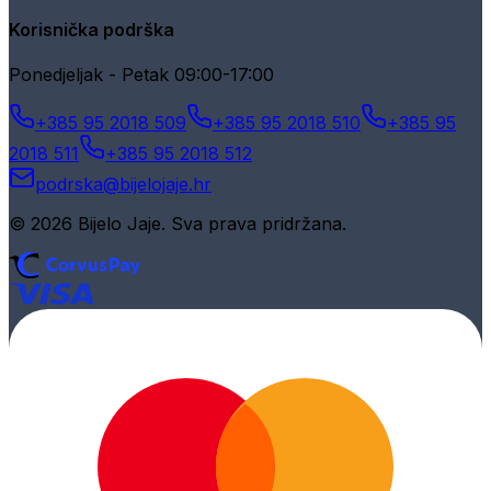
Korisnička podrška
Ponedjeljak - Petak 09:00-17:00
+385 95 2018 509
+385 95 2018 510
+385 95
2018 511
+385 95 2018 512
podrska@bijelojaje.hr
© 2026 Bijelo Jaje. Sva prava pridržana.