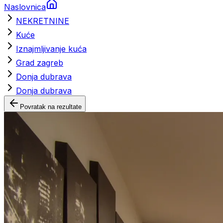
Naslovnica
NEKRETNINE
Kuće
Iznajmljivanje kuća
Grad zagreb
Donja dubrava
Donja dubrava
Povratak na rezultate