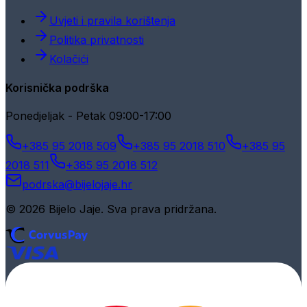
Uvjeti i pravila korištenja
Politika privatnosti
Kolačići
Korisnička podrška
Ponedjeljak - Petak 09:00-17:00
+385 95 2018 509
+385 95 2018 510
+385 95
2018 511
+385 95 2018 512
podrska@bijelojaje.hr
© 2026 Bijelo Jaje. Sva prava pridržana.