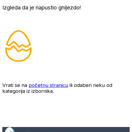
Izgleda da je napustio gnijezdo!
Vrati se na
početnu stranicu
ili odaberi neku od
kategorija iz izbornika.