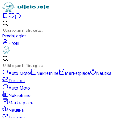
Predaj oglas
Profil
Auto Moto
Nekretnine
Marketplace
Nautika
Turizam
Auto Moto
Nekretnine
Marketplace
Nautika
Turizam