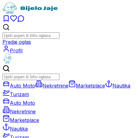
Predaj oglas
Profil
Auto Moto
Nekretnine
Marketplace
Nautika
Turizam
Auto Moto
Nekretnine
Marketplace
Nautika
Turizam