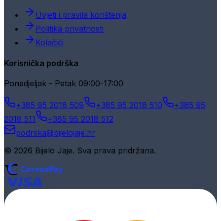
Uvjeti i pravila korištenja
Politika privatnosti
Kolačići
Korisnička podrška
Ponedjeljak - Petak 09:00-17:00
+385 95 2018 509
+385 95 2018 510
+385 95
2018 511
+385 95 2018 512
podrska@bijelojaje.hr
© 2026 Bijelo Jaje. Sva prava pridržana.