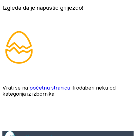
Izgleda da je napustio gnijezdo!
Vrati se na
početnu stranicu
ili odaberi neku od
kategorija iz izbornika.