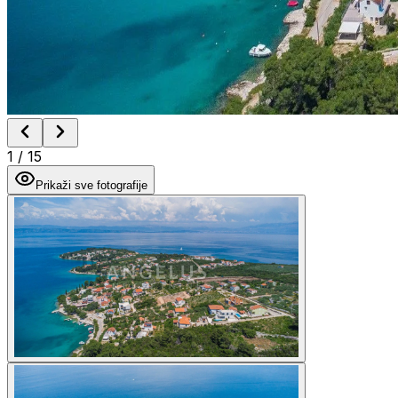
1
/
15
Prikaži sve fotografije