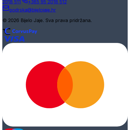
2018 511
+385 95 2018 512
podrska@bijelojaje.hr
© 2026 Bijelo Jaje. Sva prava pridržana.