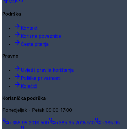
Podrška
Kontakt
Korisne poveznice
Česta pitanja
Pravno
Uvjeti i pravila korištenja
Politika privatnosti
Kolačići
Korisnička podrška
Ponedjeljak - Petak 09:00-17:00
+385 95 2018 509
+385 95 2018 510
+385 95