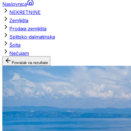
Naslovnica
NEKRETNINE
Zemljišta
Prodaja zemljišta
Splitsko-dalmatinska
Šolta
Nečujam
Povratak na rezultate