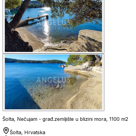
Šolta, Nečujam - građ.zemljište u blizini mora, 1100 m2
Šolta, Hrvatska