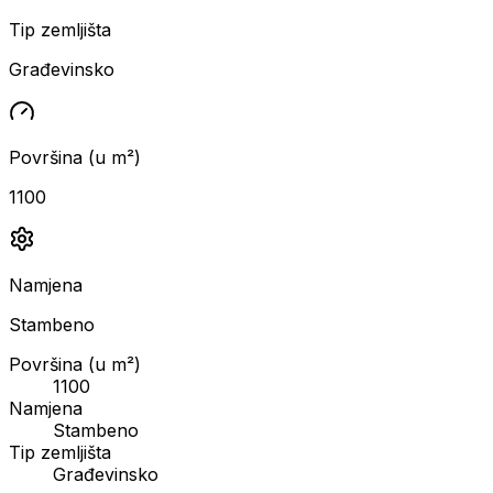
Tip zemljišta
Građevinsko
Površina (u m²)
1100
Namjena
Stambeno
Površina (u m²)
1100
Namjena
Stambeno
Tip zemljišta
Građevinsko