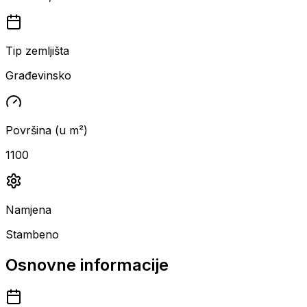
Tip zemljišta
Građevinsko
Površina (u m²)
1100
Namjena
Stambeno
Osnovne informacije