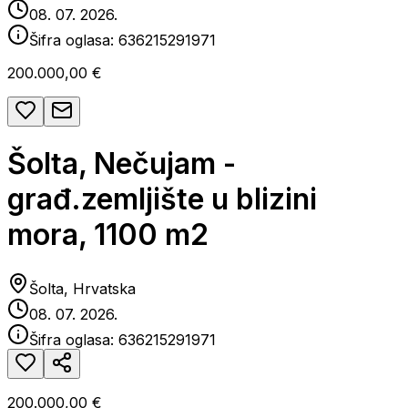
08. 07. 2026.
Šifra oglasa:
636215291971
200.000,00 €
Šolta, Nečujam -
građ.zemljište u blizini
mora, 1100 m2
Šolta, Hrvatska
08. 07. 2026.
Šifra oglasa:
636215291971
200.000,00 €