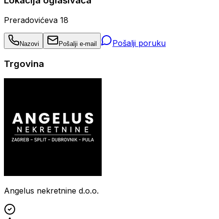
Lokacija oglašivača
Preradovićeva 18
Pošalji poruku
Nazovi
Pošalji e-mail
Trgovina
Angelus nekretnine d.o.o.