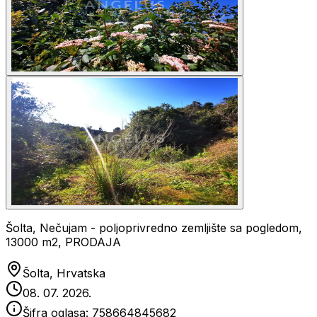
Šolta, Nečujam - poljoprivredno zemljište sa pogledom,
13000 m2, PRODAJA
Šolta, Hrvatska
08. 07. 2026.
Šifra oglasa:
758664845682