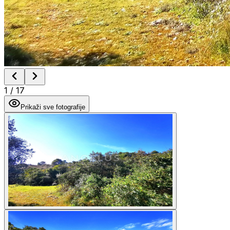
1
/
17
Prikaži sve fotografije