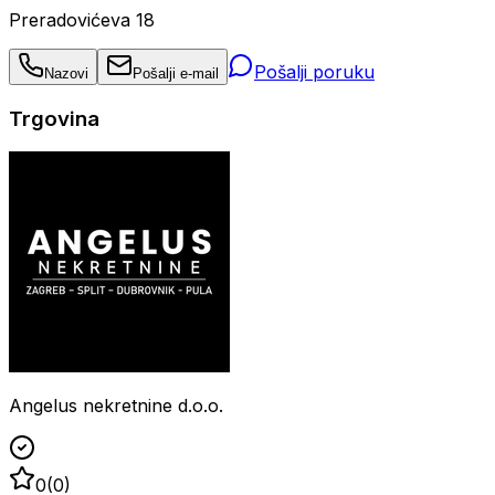
Preradovićeva 18
Pošalji poruku
Nazovi
Pošalji e-mail
Trgovina
Angelus nekretnine d.o.o.
0
(
0
)