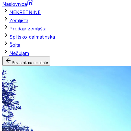
Naslovnica
NEKRETNINE
Zemljišta
Prodaja zemljišta
Splitsko-dalmatinska
Šolta
Nečujam
Povratak na rezultate