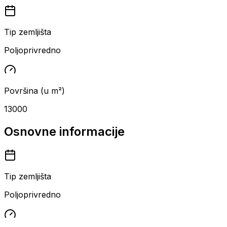
Tip zemljišta
Poljoprivredno
Površina (u m²)
13000
Osnovne informacije
Tip zemljišta
Poljoprivredno