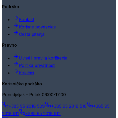
Podrška
Kontakt
Korisne poveznice
Česta pitanja
Pravno
Uvjeti i pravila korištenja
Politika privatnosti
Kolačići
Korisnička podrška
Ponedjeljak - Petak 09:00-17:00
+385 95 2018 509
+385 95 2018 510
+385 95
2018 511
+385 95 2018 512