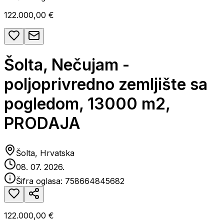
122.000,00 €
Šolta, Nečujam -
poljoprivredno zemljište sa
pogledom, 13000 m2,
PRODAJA
Šolta, Hrvatska
08. 07. 2026.
Šifra oglasa:
758664845682
122.000,00 €