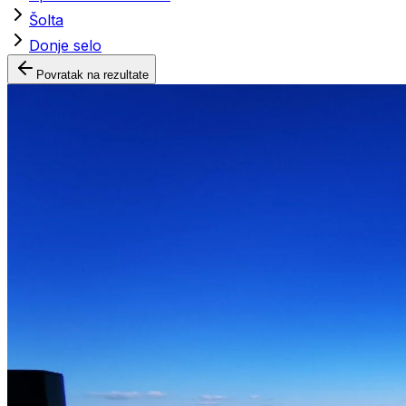
Šolta
Donje selo
Povratak na rezultate