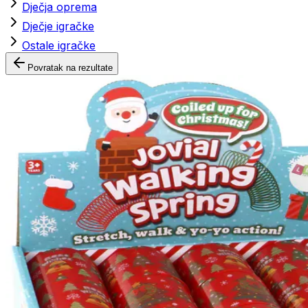
Dječja oprema
Dječje igračke
Ostale igračke
Povratak na rezultate