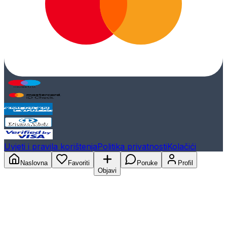
Uvjeti i pravila korištenja
Politika privatnosti
Kolačići
Naslovna
Favoriti
Poruke
Profil
Objavi