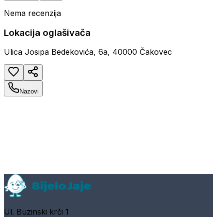
Nema recenzija
Lokacija oglašivača
Ulica Josipa Bedekovića, 6a, 40000 Čakovec
Nazovi
Ul. Buzinski krči 1