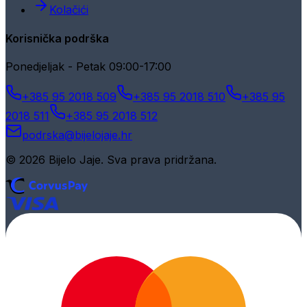
Kolačići
Korisnička podrška
Ponedjeljak - Petak 09:00-17:00
+385 95 2018 509
+385 95 2018 510
+385 95
2018 511
+385 95 2018 512
podrska@bijelojaje.hr
© 2026 Bijelo Jaje. Sva prava pridržana.