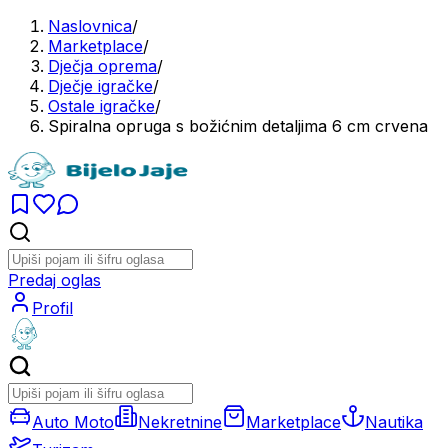
Naslovnica
/
Marketplace
/
Dječja oprema
/
Dječje igračke
/
Ostale igračke
/
Spiralna opruga s božićnim detaljima 6 cm crvena
Predaj oglas
Profil
Auto Moto
Nekretnine
Marketplace
Nautika