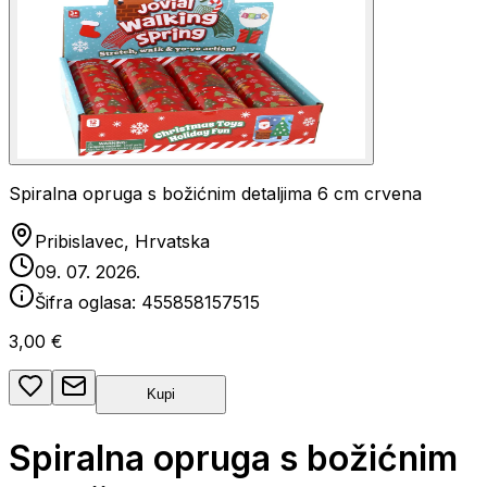
Spiralna opruga s božićnim detaljima 6 cm crvena
Pribislavec, Hrvatska
09. 07. 2026.
Šifra oglasa:
455858157515
3,00 €
Kupi
Spiralna opruga s božićnim