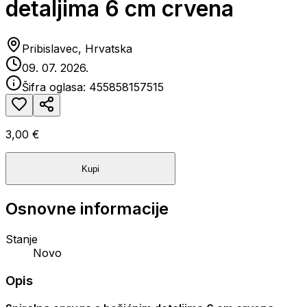
detaljima 6 cm crvena
Pribislavec, Hrvatska
09. 07. 2026.
Šifra oglasa:
455858157515
3,00 €
Kupi
Osnovne informacije
Stanje
Novo
Opis