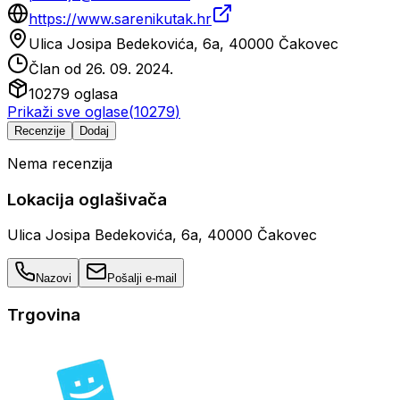
https://www.sarenikutak.hr
Ulica Josipa Bedekovića, 6a, 40000 Čakovec
Član od
26. 09. 2024.
10279
oglasa
Prikaži sve oglase
(
10279
)
Recenzije
Dodaj
Nema recenzija
Lokacija oglašivača
Ulica Josipa Bedekovića, 6a, 40000 Čakovec
Nazovi
Pošalji e-mail
Trgovina