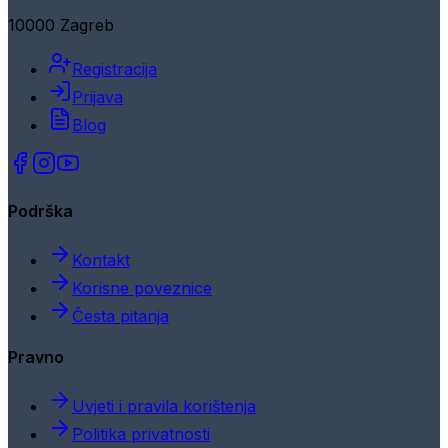
10000 Zagreb
Registracija
Prijava
Blog
Podrška
Kontakt
Korisne poveznice
Česta pitanja
Pravno
Uvjeti i pravila korištenja
Politika privatnosti