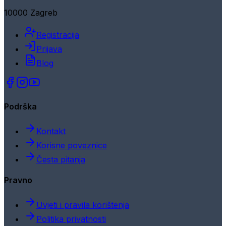
10000 Zagreb
Registracija
Prijava
Blog
Podrška
Kontakt
Korisne poveznice
Česta pitanja
Pravno
Uvjeti i pravila korištenja
Politika privatnosti