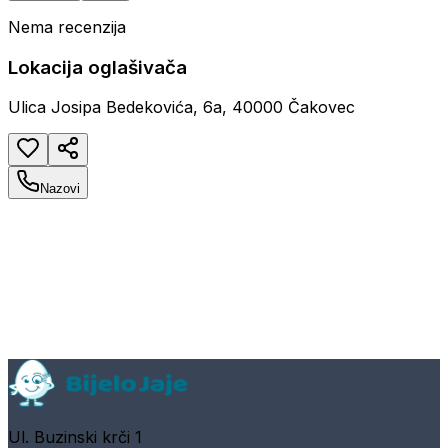
Nema recenzija
Lokacija oglašivača
Ulica Josipa Bedekovića, 6a, 40000 Čakovec
Nazovi
Ul. Buzinski krči 1