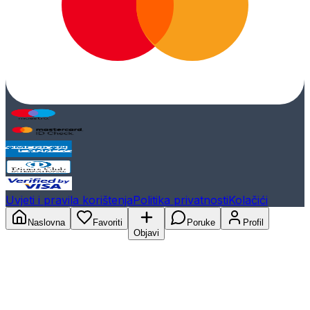
Uvjeti i pravila korištenja
Politika privatnosti
Kolačići
Naslovna
Favoriti
Poruke
Profil
Objavi