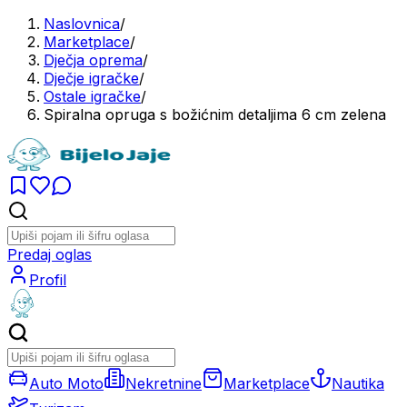
Naslovnica
/
Marketplace
/
Dječja oprema
/
Dječje igračke
/
Ostale igračke
/
Spiralna opruga s božićnim detaljima 6 cm zelena
Predaj oglas
Profil
Auto Moto
Nekretnine
Marketplace
Nautika