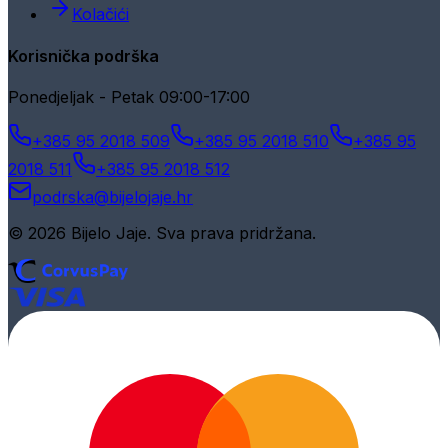
Kolačići
Korisnička podrška
Ponedjeljak - Petak 09:00-17:00
+385 95 2018 509
+385 95 2018 510
+385 95
2018 511
+385 95 2018 512
podrska@bijelojaje.hr
© 2026 Bijelo Jaje. Sva prava pridržana.