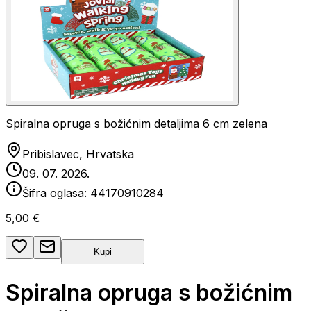
Spiralna opruga s božićnim detaljima 6 cm zelena
Pribislavec, Hrvatska
09. 07. 2026.
Šifra oglasa:
44170910284
5,00 €
Kupi
Spiralna opruga s božićnim