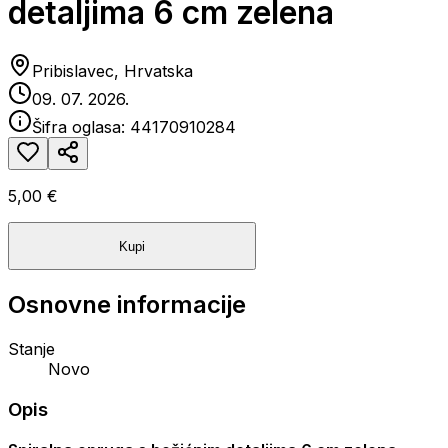
detaljima 6 cm zelena
Pribislavec, Hrvatska
09. 07. 2026.
Šifra oglasa:
44170910284
5,00 €
Kupi
Osnovne informacije
Stanje
Novo
Opis