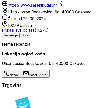
https://www.sarenikutak.hr
Ulica Josipa Bedekovića, 6a, 40000 Čakovec
Član od
26. 09. 2024.
10279
oglasa
Prikaži sve oglase
(
10279
)
Recenzije
Dodaj
Nema recenzija
Lokacija oglašivača
Ulica Josipa Bedekovića, 6a, 40000 Čakovec
Nazovi
Pošalji e-mail
Trgovina