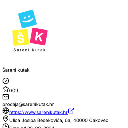
Šareni kutak
0
(
0
)
prodaja@sarenikutak.hr
https://www.sarenikutak.hr
Ulica Josipa Bedekovića, 6a, 40000 Čakovec