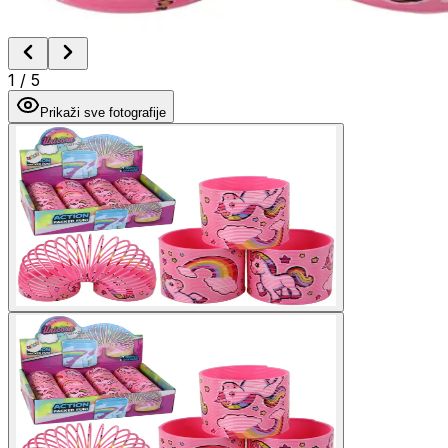
1
/
5
Prikaži sve fotografije