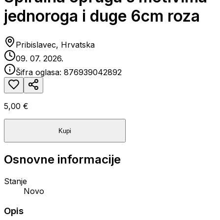
jednoroga i duge 6cm roza
Pribislavec, Hrvatska
09. 07. 2026.
Šifra oglasa:
876939042892
5,00 €
Kupi
Osnovne informacije
Stanje
Novo
Opis