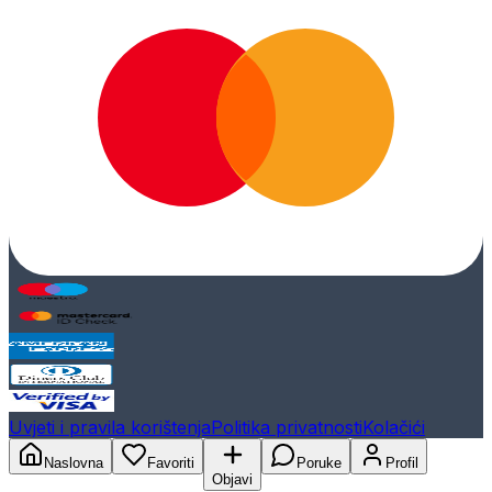
Uvjeti i pravila korištenja
Politika privatnosti
Kolačići
Naslovna
Favoriti
Poruke
Profil
Objavi