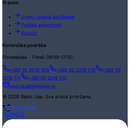
Pravno
Uvjeti i pravila korištenja
Politika privatnosti
Kolačići
Korisnička podrška
Ponedjeljak - Petak 09:00-17:00
+385 95 2018 509
+385 95 2018 510
+385 95
2018 511
+385 95 2018 512
podrska@bijelojaje.hr
© 2026 Bijelo Jaje. Sva prava pridržana.