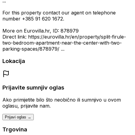
...
For this property contact our agent on telephone
number +385 91 620 1672.
More on Eurovilla.hr, ID: 878979
Direct link: https://eurovilla.hr/en/property/split-firule-
two-bedroom-apartment-near-the-center-with-two-
parking-spaces/878979/ ...
Lokacija
Prijavite sumnjiv oglas
Ako primijetite bilo što neobično ili sumnjivo u ovom
oglasu, prijavite nam.
Prijavi oglas →
Trgovina