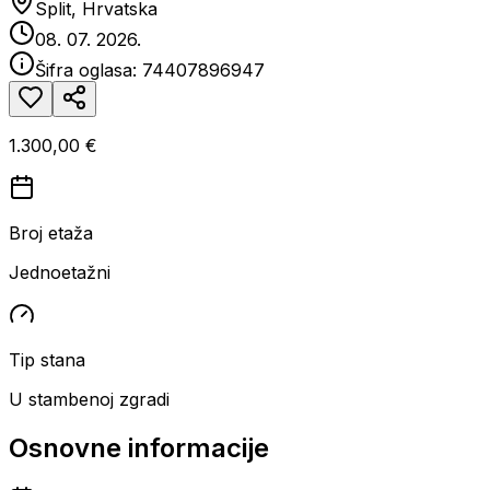
Split, Hrvatska
08. 07. 2026.
Šifra oglasa:
74407896947
1.300,00 €
Broj etaža
Jednoetažni
Tip stana
U stambenoj zgradi
Osnovne informacije