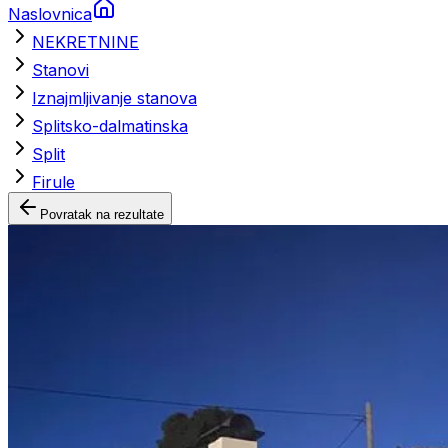
Naslovnica
NEKRETNINE
Stanovi
Iznajmljivanje stanova
Splitsko-dalmatinska
Split
Firule
Povratak na rezultate