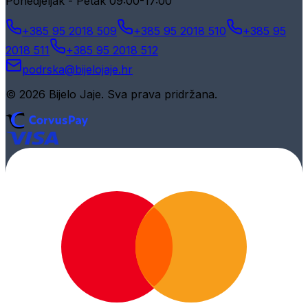
Ponedjeljak - Petak 09:00-17:00
+385 95 2018 509
+385 95 2018 510
+385 95
2018 511
+385 95 2018 512
podrska@bijelojaje.hr
© 2026 Bijelo Jaje. Sva prava pridržana.