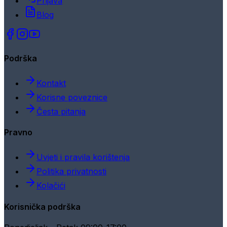
Prijava
Blog
Podrška
Kontakt
Korisne poveznice
Česta pitanja
Pravno
Uvjeti i pravila korištenja
Politika privatnosti
Kolačići
Korisnička podrška