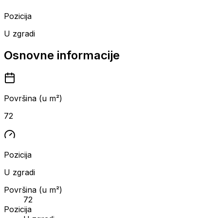
Pozicija
U zgradi
Osnovne informacije
Površina (u m²)
72
Pozicija
U zgradi
Površina (u m²)
72
Pozicija