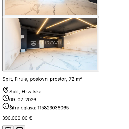
Split, Firule, poslovni prostor, 72 m²
Split, Hrvatska
09. 07. 2026.
Šifra oglasa:
115823036065
390.000,00 €