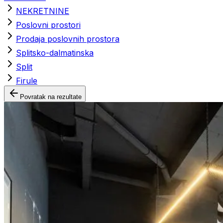
NEKRETNINE
Poslovni prostori
Prodaja poslovnih prostora
Splitsko-dalmatinska
Split
Firule
Povratak na rezultate