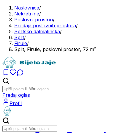
Naslovnica
/
Nekretnine
/
Poslovni prostori
/
Prodaja poslovnih prostora
/
Splitsko dalmatinska
/
Split
/
Firule
/
Split, Firule, poslovni prostor, 72 m²
Predaj oglas
Profil