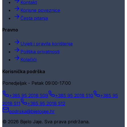
Kontakt
Korisne poveznice
Česta pitanja
Pravno
Uvjeti i pravila korištenja
Politika privatnosti
Kolačići
Korisnička podrška
Ponedjeljak - Petak 09:00-17:00
+385 95 2018 509
+385 95 2018 510
+385 95
2018 511
+385 95 2018 512
podrska@bijelojaje.hr
© 2026 Bijelo Jaje. Sva prava pridržana.