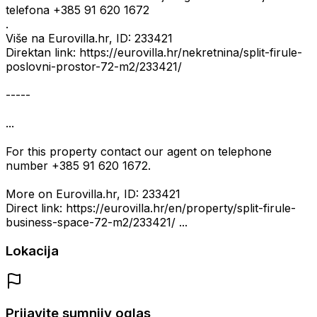
telefona +385 91 620 1672
.
Više na Eurovilla.hr, ID: 233421
Direktan link: https://eurovilla.hr/nekretnina/split-firule-
poslovni-prostor-72-m2/233421/
-----
...
For this property contact our agent on telephone
number +385 91 620 1672.
More on Eurovilla.hr, ID: 233421
Direct link: https://eurovilla.hr/en/property/split-firule-
business-space-72-m2/233421/ ...
Lokacija
Prijavite sumnjiv oglas