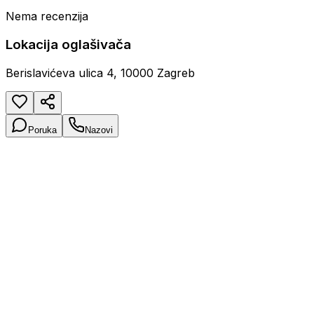
Nema recenzija
Lokacija oglašivača
Berislavićeva ulica 4, 10000 Zagreb
Poruka
Nazovi