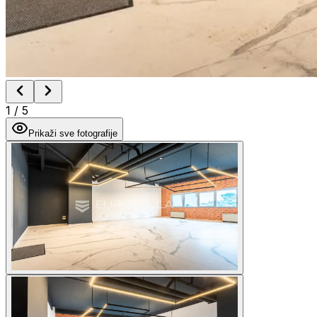
1
/
5
Prikaži sve fotografije