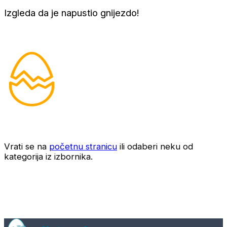
Izgleda da je napustio gnijezdo!
Vrati se na
početnu stranicu
ili odaberi neku od
kategorija iz izbornika.