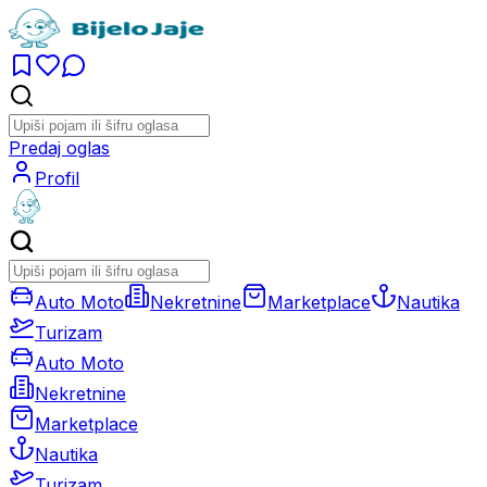
Predaj oglas
Profil
Auto Moto
Nekretnine
Marketplace
Nautika
Turizam
Auto Moto
Nekretnine
Marketplace
Nautika
Turizam