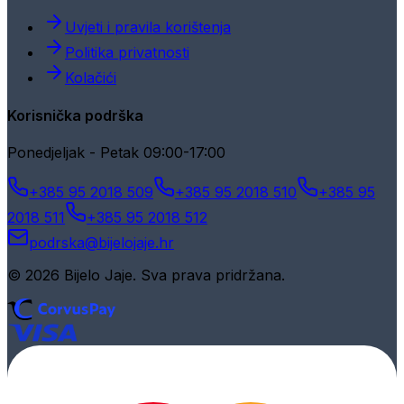
Uvjeti i pravila korištenja
Politika privatnosti
Kolačići
Korisnička podrška
Ponedjeljak - Petak 09:00-17:00
+385 95 2018 509
+385 95 2018 510
+385 95
2018 511
+385 95 2018 512
podrska@bijelojaje.hr
© 2026 Bijelo Jaje. Sva prava pridržana.