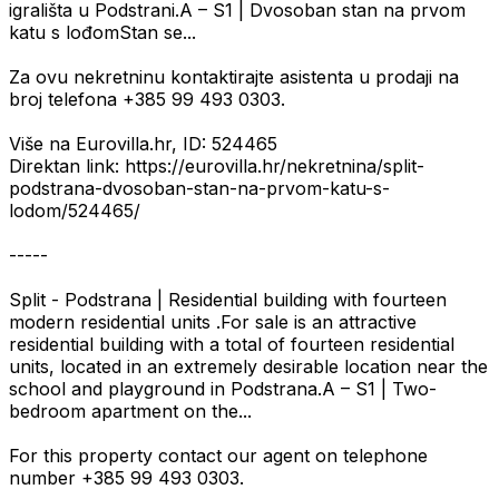
igrališta u Podstrani.A – S1 | Dvosoban stan na prvom
katu s lođomStan se...
Za ovu nekretninu kontaktirajte asistenta u prodaji na
broj telefona +385 99 493 0303.
Više na Eurovilla.hr, ID: 524465
Direktan link: https://eurovilla.hr/nekretnina/split-
podstrana-dvosoban-stan-na-prvom-katu-s-
lodom/524465/
-----
Split - Podstrana | Residential building with fourteen
modern residential units .For sale is an attractive
residential building with a total of fourteen residential
units, located in an extremely desirable location near the
school and playground in Podstrana.A – S1 | Two-
bedroom apartment on the...
For this property contact our agent on telephone
number +385 99 493 0303.