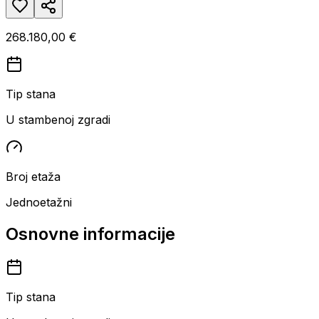
268.180,00 €
Tip stana
U stambenoj zgradi
Broj etaža
Jednoetažni
Osnovne informacije
Tip stana