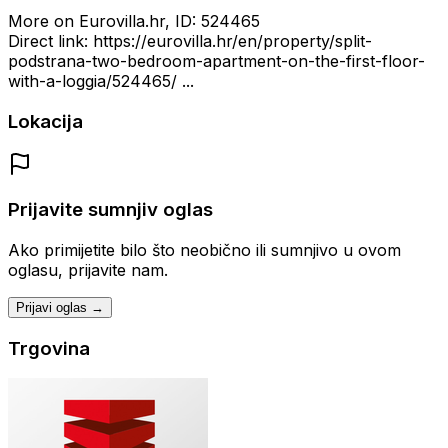
More on Eurovilla.hr, ID: 524465
Direct link: https://eurovilla.hr/en/property/split-
podstrana-two-bedroom-apartment-on-the-first-floor-
with-a-loggia/524465/ ...
Lokacija
Prijavite sumnjiv oglas
Ako primijetite bilo što neobično ili sumnjivo u ovom
oglasu, prijavite nam.
Prijavi oglas →
Trgovina