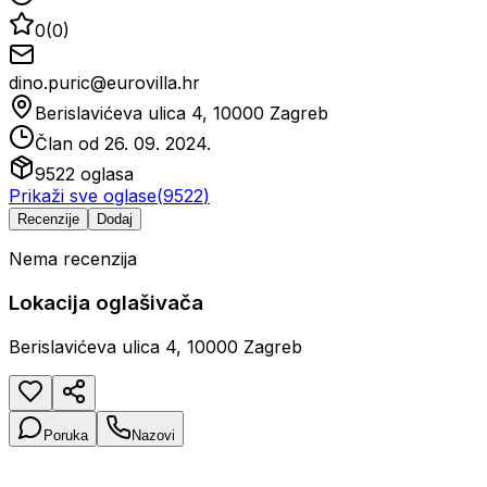
0
(
0
)
dino.puric@eurovilla.hr
Berislavićeva ulica 4, 10000 Zagreb
Član od
26. 09. 2024.
9522
oglasa
Prikaži sve oglase
(
9522
)
Recenzije
Dodaj
Nema recenzija
Lokacija oglašivača
Berislavićeva ulica 4, 10000 Zagreb
Poruka
Nazovi