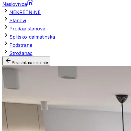
Naslovnica
NEKRETNINE
Stanovi
Prodaja stanova
Splitsko-dalmatinska
Podstrana
Strožanac
Povratak na rezultate