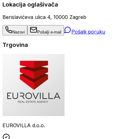
Lokacija oglašivača
Berislavićeva ulica 4, 10000 Zagreb
Pošalji poruku
Nazovi
Pošalji e-mail
Trgovina
EUROVILLA d.o.o.