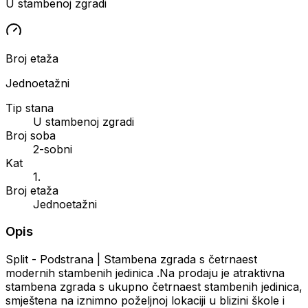
U stambenoj zgradi
Broj etaža
Jednoetažni
Tip stana
U stambenoj zgradi
Broj soba
2-sobni
Kat
1.
Broj etaža
Jednoetažni
Opis
Split - Podstrana | Stambena zgrada s četrnaest
modernih stambenih jedinica .Na prodaju je atraktivna
stambena zgrada s ukupno četrnaest stambenih jedinica,
smještena na iznimno poželjnoj lokaciji u blizini škole i