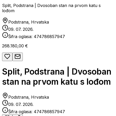
Split, Podstrana | Dvosoban stan na prvom katu s
lođom
Podstrana, Hrvatska
09. 07. 2026.
Šifra oglasa:
474786857947
268.180,00 €
Split, Podstrana | Dvosoban
stan na prvom katu s lođom
Podstrana, Hrvatska
09. 07. 2026.
Šifra oglasa:
474786857947