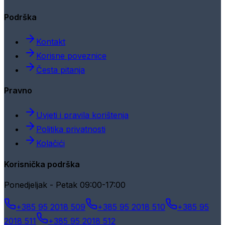
Podrška
Kontakt
Korisne poveznice
Česta pitanja
Pravno
Uvjeti i pravila korištenja
Politika privatnosti
Kolačići
Korisnička podrška
Ponedjeljak - Petak 09:00-17:00
+385 95 2018 509
+385 95 2018 510
+385 95
2018 511
+385 95 2018 512