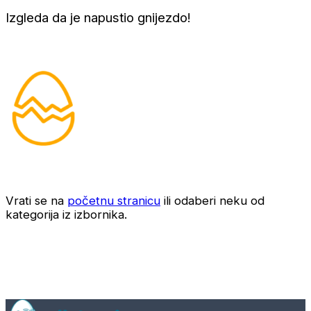
Izgleda da je napustio gnijezdo!
Vrati se na
početnu stranicu
ili odaberi neku od
kategorija iz izbornika.