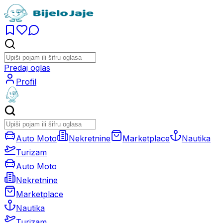
Predaj oglas
Profil
Auto Moto
Nekretnine
Marketplace
Nautika
Turizam
Auto Moto
Nekretnine
Marketplace
Nautika
Turizam