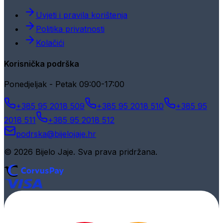
Uvjeti i pravila korištenja
Politika privatnosti
Kolačići
Korisnička podrška
Ponedjeljak - Petak 09:00-17:00
+385 95 2018 509
+385 95 2018 510
+385 95
2018 511
+385 95 2018 512
podrska@bijelojaje.hr
© 2026 Bijelo Jaje. Sva prava pridržana.