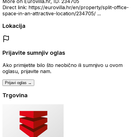
More on Eurovilla.hr, ID: 234705
Direct link: https://eurovilla.hr/en/property/split-office-
space-in-an-attractive-location/234705/ ...
Lokacija
Prijavite sumnjiv oglas
Ako primijetite bilo što neobično ili sumnjivo u ovom
oglasu, prijavite nam.
Prijavi oglas →
Trgovina