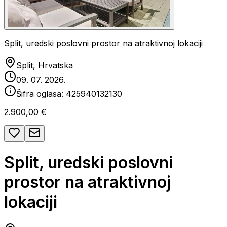
Split, uredski poslovni prostor na atraktivnoj lokaciji
Split, Hrvatska
09. 07. 2026.
Šifra oglasa:
425940132130
2.900,00 €
Split, uredski poslovni
prostor na atraktivnoj
lokaciji