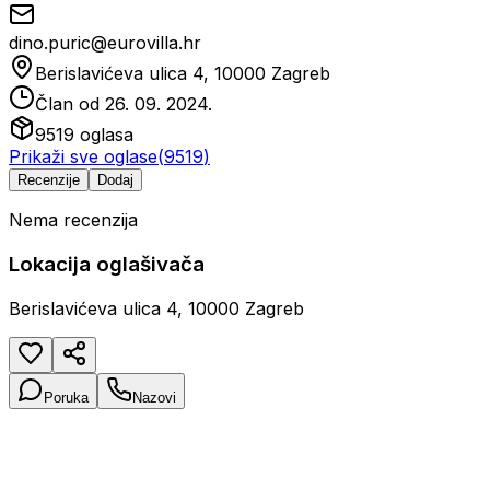
dino.puric@eurovilla.hr
Berislavićeva ulica 4, 10000 Zagreb
Član od
26. 09. 2024.
9519
oglasa
Prikaži sve oglase
(
9519
)
Recenzije
Dodaj
Nema recenzija
Lokacija oglašivača
Berislavićeva ulica 4, 10000 Zagreb
Poruka
Nazovi