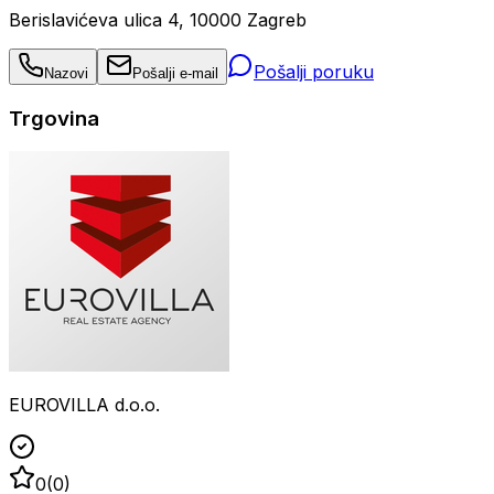
Berislavićeva ulica 4, 10000 Zagreb
Pošalji poruku
Nazovi
Pošalji e-mail
Trgovina
EUROVILLA d.o.o.
0
(
0
)