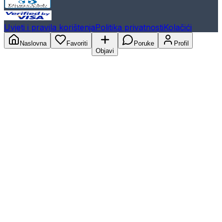
Uvjeti i pravila korištenja
Politika privatnosti
Kolačići
Naslovna
Favoriti
Poruke
Profil
Objavi