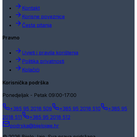
Kontakt
Korisne poveznice
Česta pitanja
Pravno
Uvjeti i pravila korištenja
Politika privatnosti
Kolačići
Korisnička podrška
Ponedjeljak - Petak 09:00-17:00
+385 95 2018 509
+385 95 2018 510
+385 95
2018 511
+385 95 2018 512
podrska@bijelojaje.hr
© 2026 Bijelo Jaje. Sva prava pridržana.