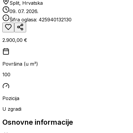
Split, Hrvatska
09. 07. 2026.
Šifra oglasa:
425940132130
2.900,00 €
Površina (u m²)
100
Pozicija
U zgradi
Osnovne informacije