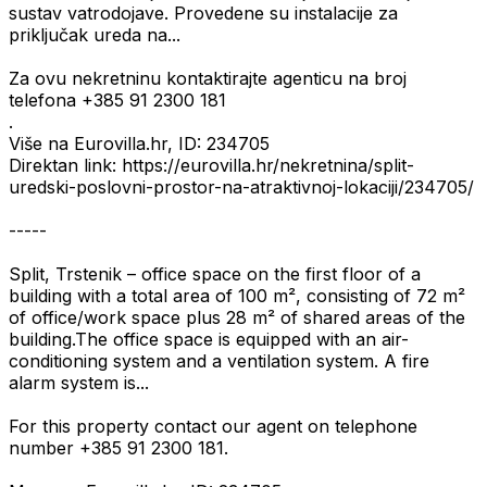
sustav vatrodojave. Provedene su instalacije za
priključak ureda na...
Za ovu nekretninu kontaktirajte agenticu na broj
telefona +385 91 2300 181
.
Više na Eurovilla.hr, ID: 234705
Direktan link: https://eurovilla.hr/nekretnina/split-
uredski-poslovni-prostor-na-atraktivnoj-lokaciji/234705/
-----
Split, Trstenik – office space on the first floor of a
building with a total area of 100 m², consisting of 72 m²
of office/work space plus 28 m² of shared areas of the
building.The office space is equipped with an air-
conditioning system and a ventilation system. A fire
alarm system is...
For this property contact our agent on telephone
number +385 91 2300 181.