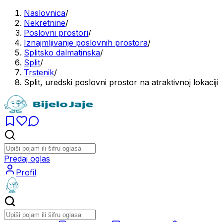
Naslovnica
/
Nekretnine
/
Poslovni prostori
/
Iznajmljivanje poslovnih prostora
/
Splitsko dalmatinska
/
Split
/
Trstenik
/
Split, uredski poslovni prostor na atraktivnoj lokaciji
Predaj oglas
Profil