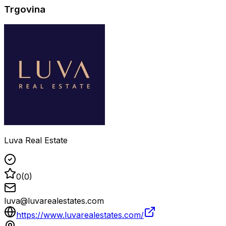
Trgovina
Luva Real Estate
0
(
0
)
luva@luvarealestates.com
https://www.luvarealestates.com/