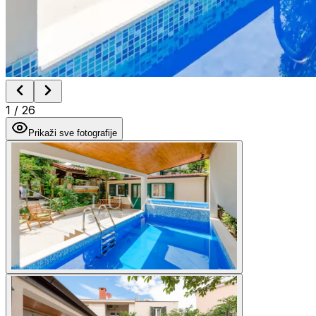
1
/
26
Prikaži sve fotografije