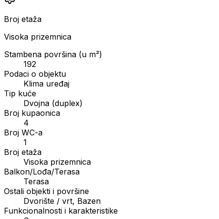
Broj etaža
Visoka prizemnica
Stambena površina (u m²)
192
Podaci o objektu
Klima uređaj
Tip kuće
Dvojna (duplex)
Broj kupaonica
4
Broj WC-a
1
Broj etaža
Visoka prizemnica
Balkon/Lođa/Terasa
Terasa
Ostali objekti i površine
Dvorište / vrt, Bazen
Funkcionalnosti i karakteristike