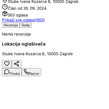
Stube Ivana Kozarca 8, 10000 Zagreb
Član od
26. 09. 2024.
563
oglasa
Prikaži sve oglase
(
563
)
Recenzije
Dodaj
Nema recenzija
Lokacija oglašivača
Stube Ivana Kozarca 8, 10000 Zagreb
Poruka
Nazovi