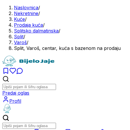
Naslovnica
/
Nekretnine
/
Kuće
/
Prodaja kuća
/
Splitsko dalmatinska
/
Split
/
Varoš
/
Split, Varoš, centar, kuća s bazenom na prodaju
Predaj oglas
Profil