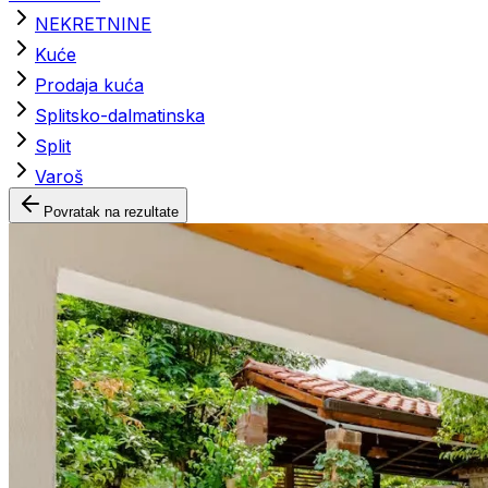
NEKRETNINE
Kuće
Prodaja kuća
Splitsko-dalmatinska
Split
Varoš
Povratak na rezultate