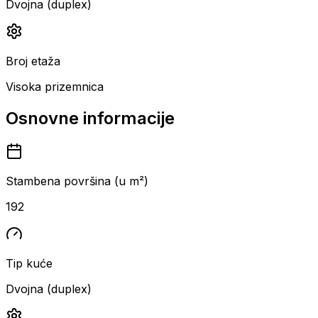
Dvojna (duplex)
Broj etaža
Visoka prizemnica
Osnovne informacije
Stambena površina (u m²)
192
Tip kuće
Dvojna (duplex)