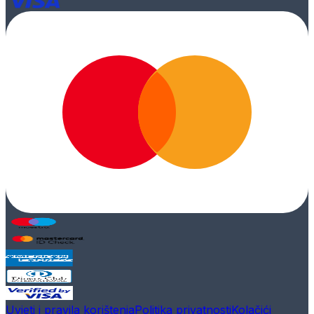
Uvjeti i pravila korištenja
Politika privatnosti
Kolačići