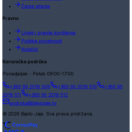
Česta pitanja
Pravno
Uvjeti i pravila korištenja
Politika privatnosti
Kolačići
Korisnička podrška
Ponedjeljak - Petak 09:00-17:00
+385 95 2018 509
+385 95 2018 510
+385 95
2018 511
+385 95 2018 512
podrska@bijelojaje.hr
© 2026 Bijelo Jaje. Sva prava pridržana.