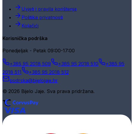
Uvjeti i pravila korištenja
Politika privatnosti
Kolačići
Korisnička podrška
Ponedjeljak - Petak 09:00-17:00
+385 95 2018 509
+385 95 2018 510
+385 95
2018 511
+385 95 2018 512
podrska@bijelojaje.hr
© 2026 Bijelo Jaje. Sva prava pridržana.