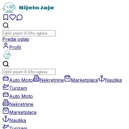
Predaj oglas
Profil
Auto Moto
Nekretnine
Marketplace
Nautika
Turizam
Auto Moto
Nekretnine
Marketplace
Nautika
Turizam