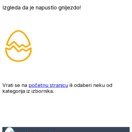
Izgleda da je napustio gnijezdo!
Vrati se na
početnu stranicu
ili odaberi neku od
kategorija iz izbornika.