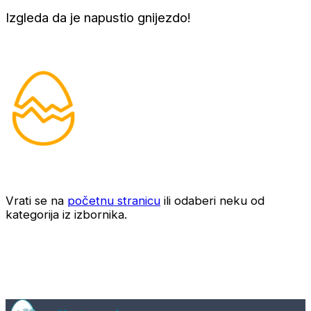
Izgleda da je napustio gnijezdo!
Vrati se na
početnu stranicu
ili odaberi neku od
kategorija iz izbornika.