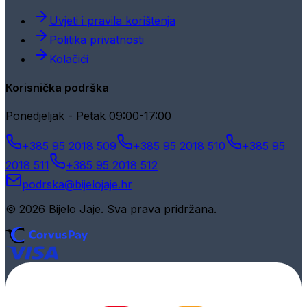
Uvjeti i pravila korištenja
Politika privatnosti
Kolačići
Korisnička podrška
Ponedjeljak - Petak 09:00-17:00
+385 95 2018 509
+385 95 2018 510
+385 95
2018 511
+385 95 2018 512
podrska@bijelojaje.hr
© 2026 Bijelo Jaje. Sva prava pridržana.