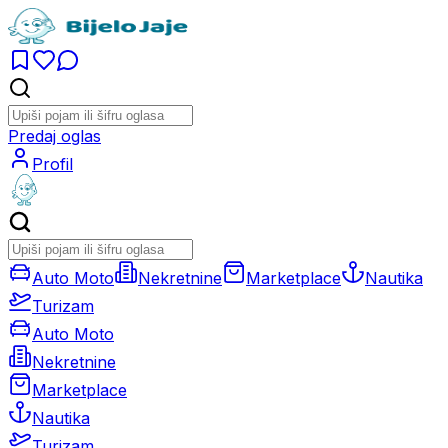
Predaj oglas
Profil
Auto Moto
Nekretnine
Marketplace
Nautika
Turizam
Auto Moto
Nekretnine
Marketplace
Nautika
Turizam