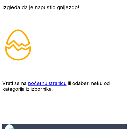
Izgleda da je napustio gnijezdo!
Vrati se na
početnu stranicu
ili odaberi neku od
kategorija iz izbornika.