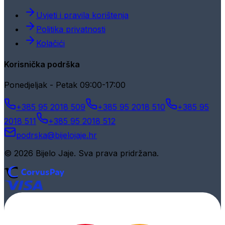
Uvjeti i pravila korištenja
Politika privatnosti
Kolačići
Korisnička podrška
Ponedjeljak - Petak 09:00-17:00
+385 95 2018 509
+385 95 2018 510
+385 95
2018 511
+385 95 2018 512
podrska@bijelojaje.hr
© 2026 Bijelo Jaje. Sva prava pridržana.