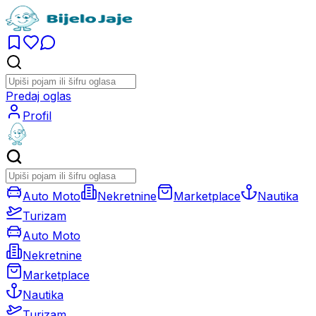
Predaj oglas
Profil
Auto Moto
Nekretnine
Marketplace
Nautika
Turizam
Auto Moto
Nekretnine
Marketplace
Nautika
Turizam