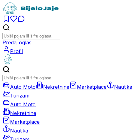
Predaj oglas
Profil
Auto Moto
Nekretnine
Marketplace
Nautika
Turizam
Auto Moto
Nekretnine
Marketplace
Nautika
Turizam