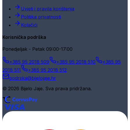
Uvjeti i pravila korištenja
Politika privatnosti
Kolačići
Korisnička podrška
Ponedjeljak - Petak 09:00-17:00
+385 95 2018 509
+385 95 2018 510
+385 95
2018 511
+385 95 2018 512
podrska@bijelojaje.hr
© 2026 Bijelo Jaje. Sva prava pridržana.