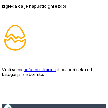
Izgleda da je napustio gnijezdo!
Vrati se na
početnu stranicu
ili odaberi neku od
kategorija iz izbornika.