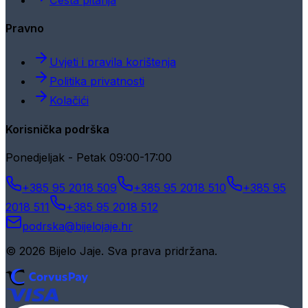
Pravno
Uvjeti i pravila korištenja
Politika privatnosti
Kolačići
Korisnička podrška
Ponedjeljak - Petak 09:00-17:00
+385 95 2018 509
+385 95 2018 510
+385 95
2018 511
+385 95 2018 512
podrska@bijelojaje.hr
© 2026 Bijelo Jaje. Sva prava pridržana.