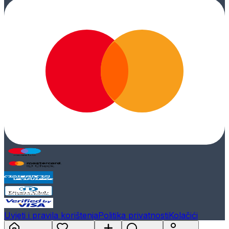
Uvjeti i pravila korištenja
Politika privatnosti
Kolačići