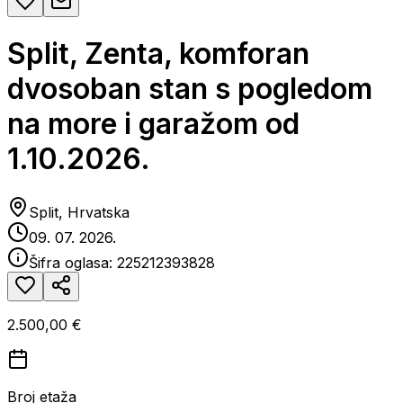
Split, Zenta, komforan
dvosoban stan s pogledom
na more i garažom od
1.10.2026.
Split, Hrvatska
09. 07. 2026.
Šifra oglasa:
225212393828
2.500,00 €
Broj etaža