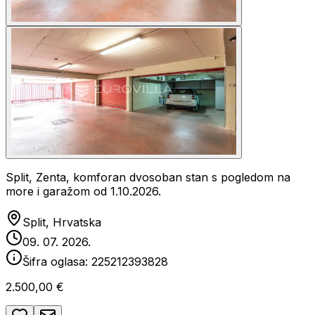
Split, Zenta, komforan dvosoban stan s pogledom na
more i garažom od 1.10.2026.
Split, Hrvatska
09. 07. 2026.
Šifra oglasa:
225212393828
2.500,00 €