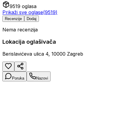
9519
oglasa
Prikaži sve oglase
(
9519
)
Recenzije
Dodaj
Nema recenzija
Lokacija oglašivača
Berislavićeva ulica 4, 10000 Zagreb
Poruka
Nazovi