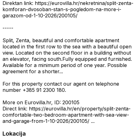
Direktan link: https://eurovilla.hr/nekretnina/split-zenta-
komforan-dvosoban-stan-s-pogledom-na-more-i-
garazom-od-1-10-2026/200105/
-----
Split, Zenta, beautiful and comfortable apartment
located in the first row to the sea with a beautiful open
view. Located on the second floor in a building without
an elevator, facing south.Fully equipped and furnished.
Available for a minimum period of one year. Possible
agreement for a shorter...
For this property contact our agent on telephone
number +385 91 2300 180.
More on Eurovilla.hr, ID: 200105
Direct link: https://eurovilla.hr/en/property/split-zenta-
comfortable-two-bedroom-apartment-with-sea-view-
and-garage-from-1-10-2026/200105/ ...
Lokacija