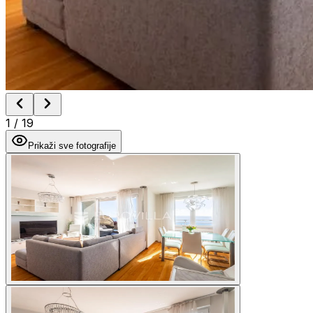
1
/
19
Prikaži sve fotografije