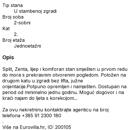
Tip stana
U stambenoj zgradi
Broj soba
2-sobni
Kat
2.
Broj etaža
Jednoetažni
Opis
Split, Zenta, lijep i komforan stan smješten u prvom redu
do mora s prekrasnim otvorenim pogledom. Položen na
drugom katu u zgradi bez lifta, južne
orijentacije.Potpuno opremljen i namješten. Dostupan na
period od minimalno jednu godinu. Moguć dogovor i na
kraći najam do ljeta s korekcijom...
Za ovu nekretninu kontaktirajte agenticu na broj
telefona +385 91 2300 180
.
Više na Eurovilla.hr, ID: 200105