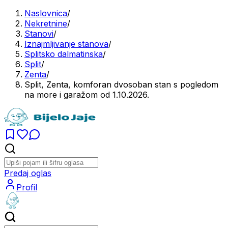
Naslovnica
/
Nekretnine
/
Stanovi
/
Iznajmljivanje stanova
/
Splitsko dalmatinska
/
Split
/
Zenta
/
Split, Zenta, komforan dvosoban stan s pogledom
na more i garažom od 1.10.2026.
Predaj oglas
Profil