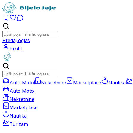
Predaj oglas
Profil
Auto Moto
Nekretnine
Marketplace
Nautika
Auto Moto
Nekretnine
Marketplace
Nautika
Turizam