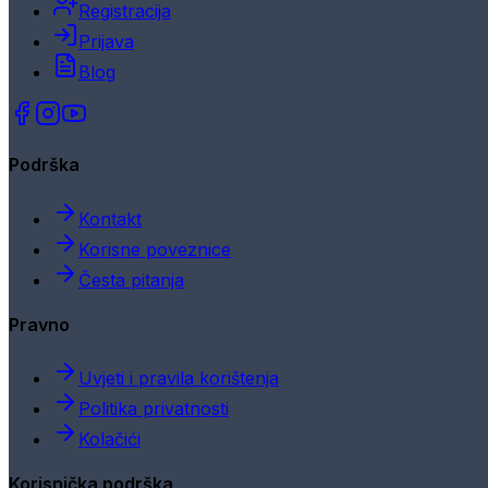
Registracija
Prijava
Blog
Podrška
Kontakt
Korisne poveznice
Česta pitanja
Pravno
Uvjeti i pravila korištenja
Politika privatnosti
Kolačići
Korisnička podrška