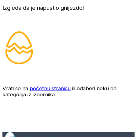
Izgleda da je napustio gnijezdo!
Vrati se na
početnu stranicu
ili odaberi neku od
kategorija iz izbornika.