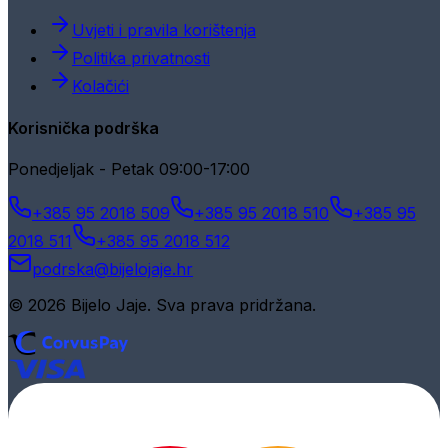
Uvjeti i pravila korištenja
Politika privatnosti
Kolačići
Korisnička podrška
Ponedjeljak - Petak 09:00-17:00
+385 95 2018 509
+385 95 2018 510
+385 95
2018 511
+385 95 2018 512
podrska@bijelojaje.hr
© 2026 Bijelo Jaje. Sva prava pridržana.