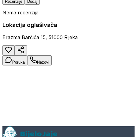
Recenzije
Dodaj
Nema recenzija
Lokacija oglašivača
Erazma Barčića 15, 51000 Rijeka
Poruka
Nazovi