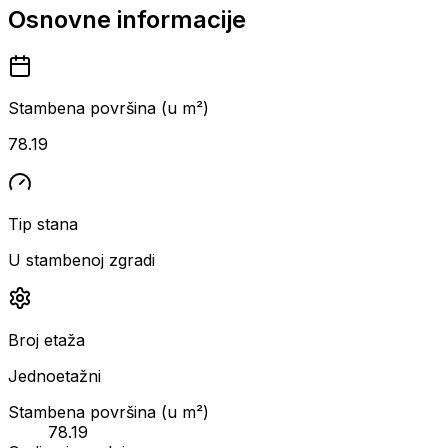
Osnovne informacije
Stambena površina (u m²)
78.19
Tip stana
U stambenoj zgradi
Broj etaža
Jednoetažni
Stambena površina (u m²)
78.19