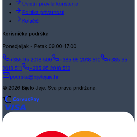
Uvjeti i pravila korištenja
Politika privatnosti
Kolačići
Korisnička podrška
Ponedjeljak - Petak 09:00-17:00
+385 95 2018 509
+385 95 2018 510
+385 95
2018 511
+385 95 2018 512
podrska@bijelojaje.hr
© 2026 Bijelo Jaje. Sva prava pridržana.