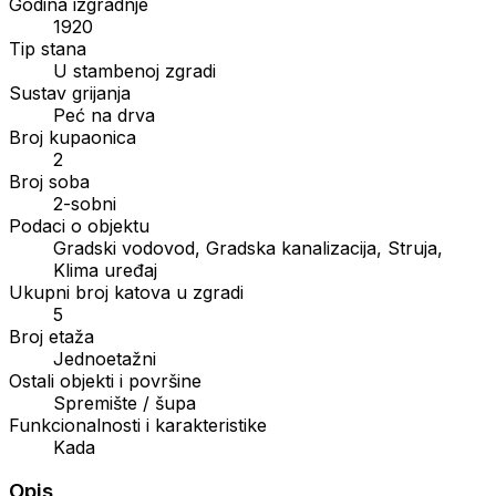
Godina izgradnje
1920
Tip stana
U stambenoj zgradi
Sustav grijanja
Peć na drva
Broj kupaonica
2
Broj soba
2-sobni
Podaci o objektu
Gradski vodovod, Gradska kanalizacija, Struja,
Klima uređaj
Ukupni broj katova u zgradi
5
Broj etaža
Jednoetažni
Ostali objekti i površine
Spremište / šupa
Funkcionalnosti i karakteristike
Kada
Opis