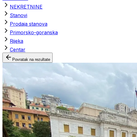
NEKRETNINE
Stanovi
Prodaja stanova
Primorsko-goranska
Rijeka
Centar
Povratak na rezultate