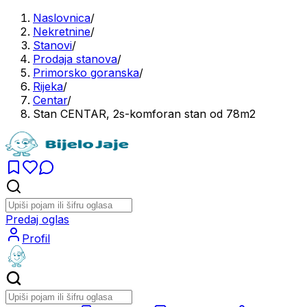
Naslovnica
/
Nekretnine
/
Stanovi
/
Prodaja stanova
/
Primorsko goranska
/
Rijeka
/
Centar
/
Stan CENTAR, 2s-komforan stan od 78m2
Predaj oglas
Profil