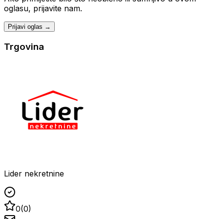
oglasu, prijavite nam.
Prijavi oglas →
Trgovina
Lider nekretnine
0
(
0
)