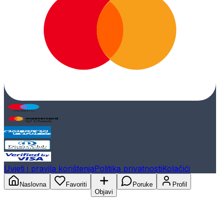
Uvjeti i pravila korištenja
Politika privatnosti
Kolačići
Naslovna
Favoriti
Poruke
Profil
Objavi