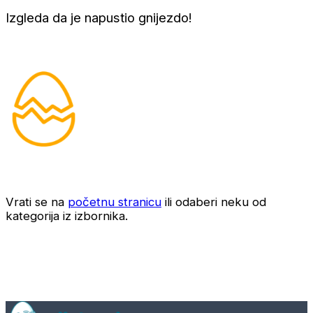
Izgleda da je napustio gnijezdo!
Vrati se na
početnu stranicu
ili odaberi neku od
kategorija iz izbornika.