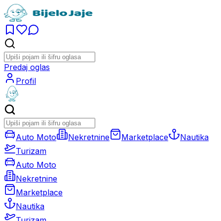
Predaj oglas
Profil
Auto Moto
Nekretnine
Marketplace
Nautika
Turizam
Auto Moto
Nekretnine
Marketplace
Nautika
Turizam