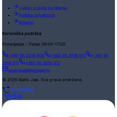
Uvjeti i pravila korištenja
Politika privatnosti
Kolačići
Korisnička podrška
Ponedjeljak - Petak 09:00-17:00
+385 95 2018 509
+385 95 2018 510
+385 95
2018 511
+385 95 2018 512
podrska@bijelojaje.hr
© 2026 Bijelo Jaje. Sva prava pridržana.