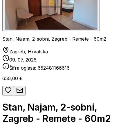
Stan, Najam, 2-sobni, Zagreb - Remete - 60m2
Zagreb, Hrvatska
09. 07. 2026.
Šifra oglasa:
652481166616
650,00 €
Stan, Najam, 2-sobni,
Zagreb - Remete - 60m2