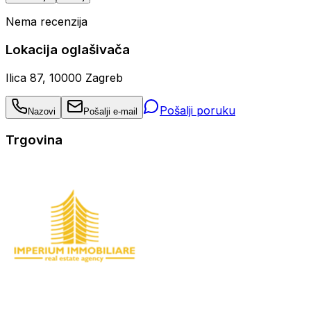
Nema recenzija
Lokacija oglašivača
Ilica 87, 10000 Zagreb
Pošalji poruku
Nazovi
Pošalji e-mail
Trgovina