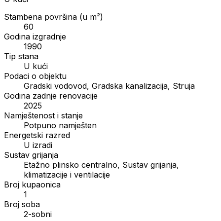
Stambena površina (u m²)
60
Godina izgradnje
1990
Tip stana
U kući
Podaci o objektu
Gradski vodovod, Gradska kanalizacija, Struja
Godina zadnje renovacije
2025
Namještenost i stanje
Potpuno namješten
Energetski razred
U izradi
Sustav grijanja
Etažno plinsko centralno, Sustav grijanja,
klimatizacije i ventilacije
Broj kupaonica
1
Broj soba
2-sobni