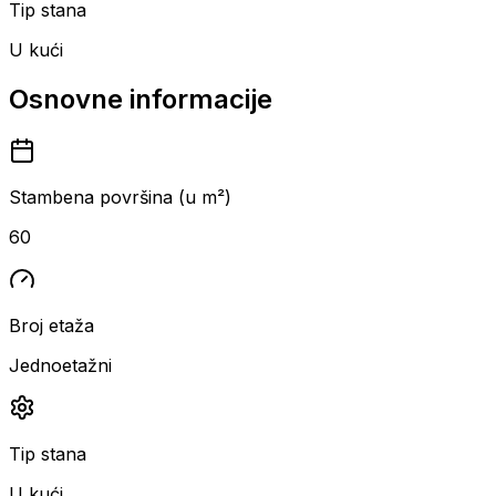
Tip stana
U kući
Osnovne informacije
Stambena površina (u m²)
60
Broj etaža
Jednoetažni
Tip stana
U kući