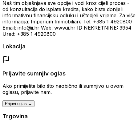
Naš tim objašnjava sve opcije i vodi kroz cijeli proces -
od konzultacija do isplate kredita, kako biste donijeli
informativnu financijsku odluku i uštedjeli vrijeme. Za više
informacija: Imperium Immobiliare Tel: +385 1 4920800
Email: info@ii.hr Web: www.ii.hr ID NEKRETNINE: 3954
Ured: +385 1 4920800
Lokacija
Prijavite sumnjiv oglas
Ako primijetite bilo što neobično ili sumnjivo u ovom
oglasu, prijavite nam.
Prijavi oglas →
Trgovina