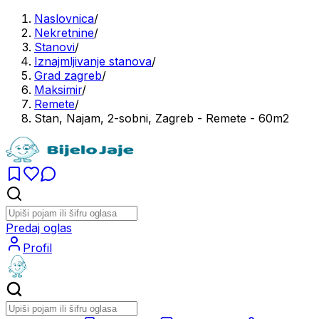
Naslovnica
/
Nekretnine
/
Stanovi
/
Iznajmljivanje stanova
/
Grad zagreb
/
Maksimir
/
Remete
/
Stan, Najam, 2-sobni, Zagreb - Remete - 60m2
Predaj oglas
Profil