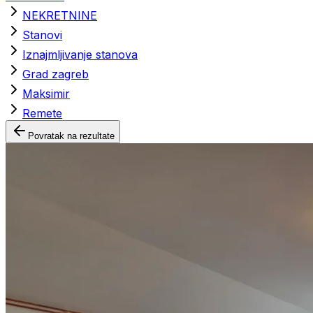
NEKRETNINE
Stanovi
Iznajmljivanje stanova
Grad zagreb
Maksimir
Remete
Povratak na rezultate