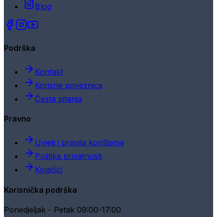
Blog
Podrška
Kontakt
Korisne poveznice
Česta pitanja
Pravno
Uvjeti i pravila korištenja
Politika privatnosti
Kolačići
Korisnička podrška
Ponedjeljak - Petak 09:00-17:00