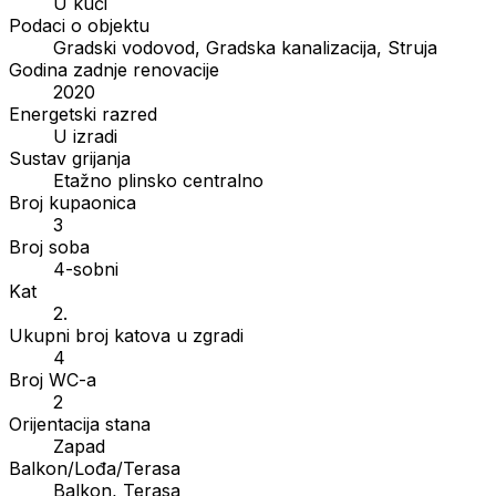
U kući
Podaci o objektu
Gradski vodovod, Gradska kanalizacija, Struja
Godina zadnje renovacije
2020
Energetski razred
U izradi
Sustav grijanja
Etažno plinsko centralno
Broj kupaonica
3
Broj soba
4-sobni
Kat
2.
Ukupni broj katova u zgradi
4
Broj WC-a
2
Orijentacija stana
Zapad
Balkon/Lođa/Terasa
Balkon, Terasa