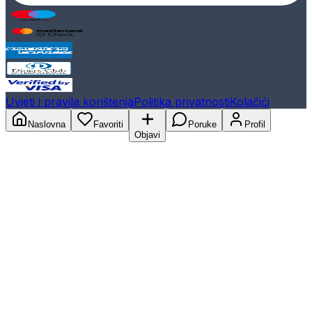
Uvjeti i pravila korištenja
Politika privatnosti
Kolačići
Naslovna
Favoriti
Poruke
Profil
Objavi