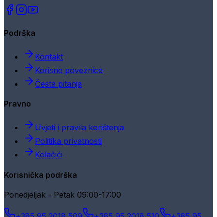
Podrška
Kontakt
Korisne poveznice
Česta pitanja
Pravno
Uvjeti i pravila korištenja
Politika privatnosti
Kolačići
Korisnička podrška
Ponedjeljak - Petak 09:00-17:00
+385 95 2018 509
+385 95 2018 510
+385 95