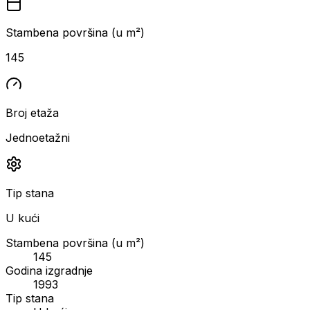
Stambena površina (u m²)
145
Broj etaža
Jednoetažni
Tip stana
U kući
Stambena površina (u m²)
145
Godina izgradnje
1993
Tip stana