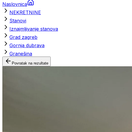
Naslovnica
NEKRETNINE
Stanovi
Iznajmljivanje stanova
Grad zagreb
Gornja dubrava
Granešina
Povratak na rezultate