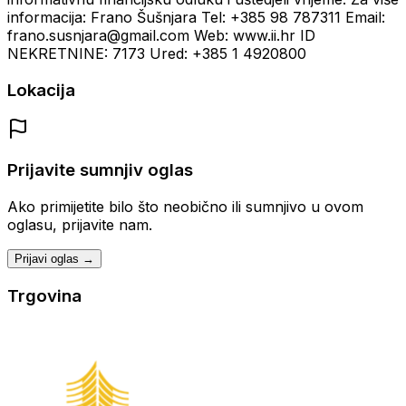
informacija: Frano Šušnjara Tel: +385 98 787311 Email:
frano.susnjara@gmail.com Web: www.ii.hr ID
NEKRETNINE: 7173 Ured: +385 1 4920800
Lokacija
Prijavite sumnjiv oglas
Ako primijetite bilo što neobično ili sumnjivo u ovom
oglasu, prijavite nam.
Prijavi oglas →
Trgovina