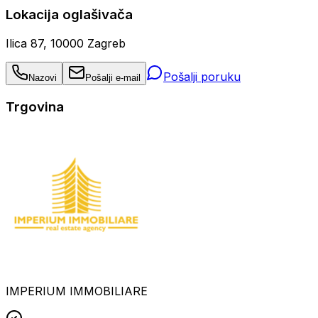
Lokacija oglašivača
Ilica 87, 10000 Zagreb
Pošalji poruku
Nazovi
Pošalji e-mail
Trgovina
IMPERIUM IMMOBILIARE