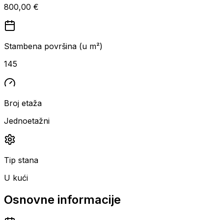
800,00 €
Stambena površina (u m²)
145
Broj etaža
Jednoetažni
Tip stana
U kući
Osnovne informacije