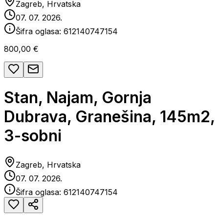
Zagreb, Hrvatska
07. 07. 2026.
Šifra oglasa:
612140747154
800,00 €
Stan, Najam, Gornja
Dubrava, Granešina, 145m2,
3-sobni
Zagreb, Hrvatska
07. 07. 2026.
Šifra oglasa:
612140747154