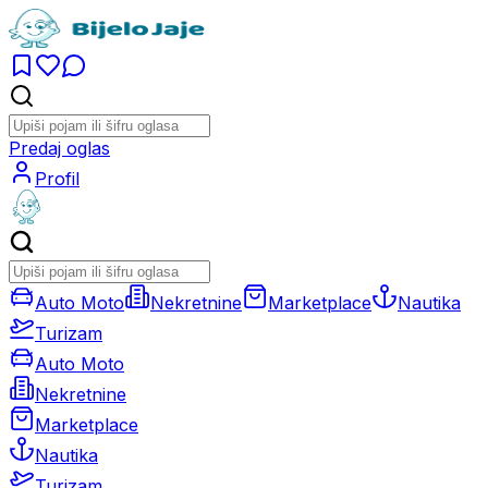
Predaj oglas
Profil
Auto Moto
Nekretnine
Marketplace
Nautika
Turizam
Auto Moto
Nekretnine
Marketplace
Nautika
Turizam