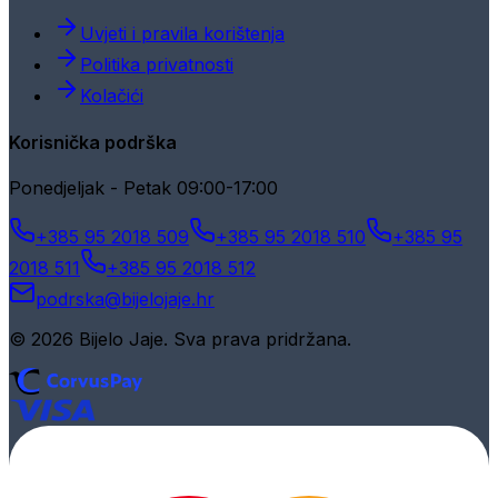
Uvjeti i pravila korištenja
Politika privatnosti
Kolačići
Korisnička podrška
Ponedjeljak - Petak 09:00-17:00
+385 95 2018 509
+385 95 2018 510
+385 95
2018 511
+385 95 2018 512
podrska@bijelojaje.hr
© 2026 Bijelo Jaje. Sva prava pridržana.