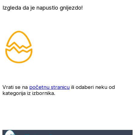
Izgleda da je napustio gnijezdo!
Vrati se na
početnu stranicu
ili odaberi neku od
kategorija iz izbornika.