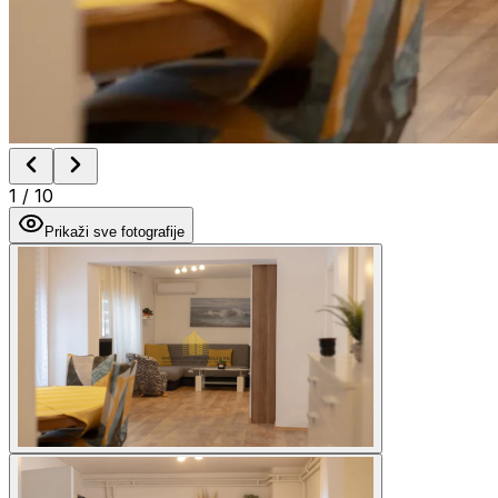
1
/
10
Prikaži sve fotografije