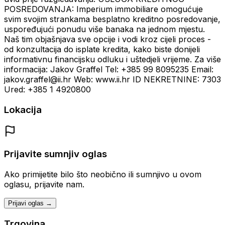
POSREDOVANJA: Imperium immobiliare omogućuje
svim svojim strankama besplatno kreditno posredovanje,
uspoređujući ponudu više banaka na jednom mjestu.
Naš tim objašnjava sve opcije i vodi kroz cijeli proces -
od konzultacija do isplate kredita, kako biste donijeli
informativnu financijsku odluku i uštedjeli vrijeme. Za više
informacija: Jakov Graffel Tel: +385 99 8095235 Email:
jakov.graffel@ii.hr Web: www.ii.hr ID NEKRETNINE: 7303
Ured: +385 1 4920800
Lokacija
Prijavite sumnjiv oglas
Ako primijetite bilo što neobično ili sumnjivo u ovom
oglasu, prijavite nam.
Prijavi oglas →
Trgovina