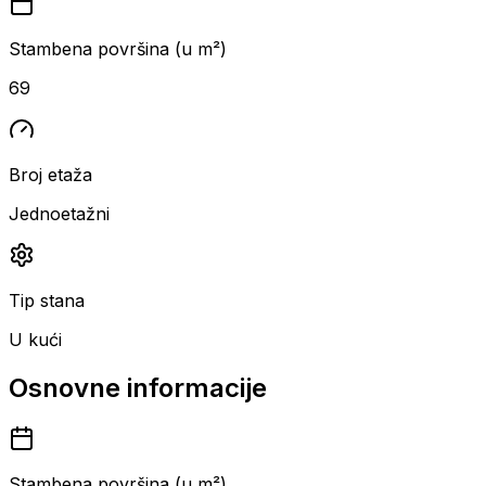
Stambena površina (u m²)
69
Broj etaža
Jednoetažni
Tip stana
U kući
Osnovne informacije
Stambena površina (u m²)