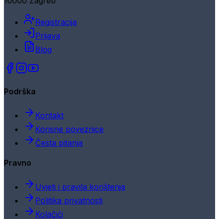
10000 Zagreb
Registracija
Prijava
Blog
Podrška
Kontakt
Korisne poveznice
Česta pitanja
Pravno
Uvjeti i pravila korištenja
Politika privatnosti
Kolačići