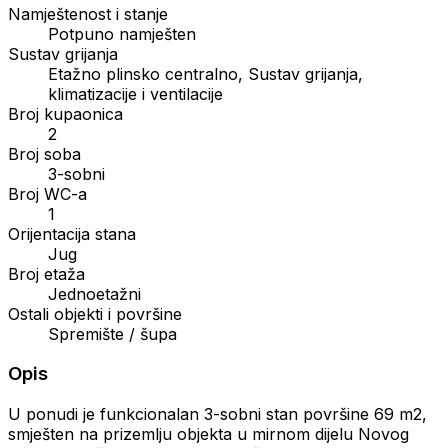
Namještenost i stanje
Potpuno namješten
Sustav grijanja
Etažno plinsko centralno, Sustav grijanja,
klimatizacije i ventilacije
Broj kupaonica
2
Broj soba
3-sobni
Broj WC-a
1
Orijentacija stana
Jug
Broj etaža
Jednoetažni
Ostali objekti i površine
Spremište / šupa
Opis
U ponudi je funkcionalan 3-sobni stan površine 69 m2,
smješten na prizemlju objekta u mirnom dijelu Novog