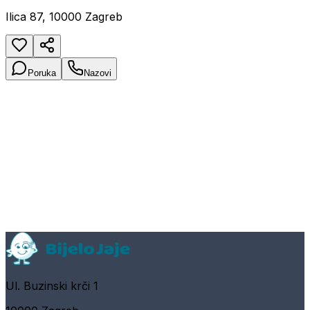
Ilica 87, 10000 Zagreb
Poruka
Nazovi
Ul. Buzinski krči 1