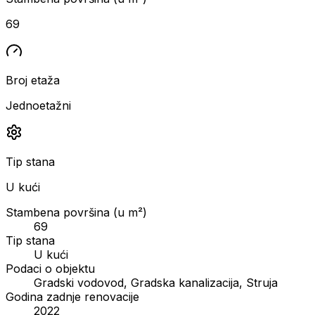
69
Broj etaža
Jednoetažni
Tip stana
U kući
Stambena površina (u m²)
69
Tip stana
U kući
Podaci o objektu
Gradski vodovod, Gradska kanalizacija, Struja
Godina zadnje renovacije
2022