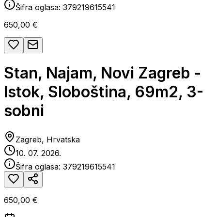
Šifra oglasa:
379219615541
650,00 €
Stan, Najam, Novi Zagreb -
Istok, Sloboština, 69m2, 3-
sobni
Zagreb, Hrvatska
10. 07. 2026.
Šifra oglasa:
379219615541
650,00 €