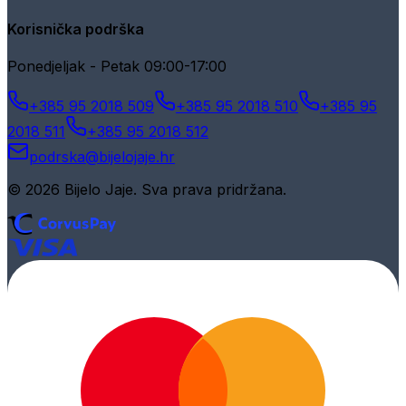
Korisnička podrška
Ponedjeljak - Petak 09:00-17:00
+385 95 2018 509
+385 95 2018 510
+385 95
2018 511
+385 95 2018 512
podrska@bijelojaje.hr
© 2026 Bijelo Jaje. Sva prava pridržana.