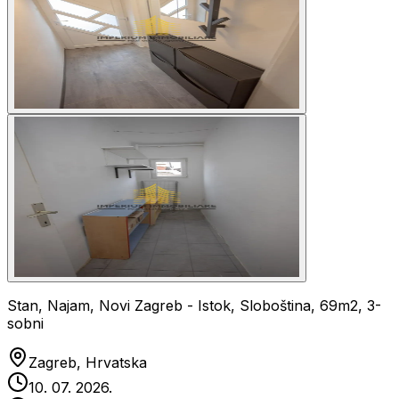
Stan, Najam, Novi Zagreb - Istok, Sloboština, 69m2, 3-
sobni
Zagreb, Hrvatska
10. 07. 2026.