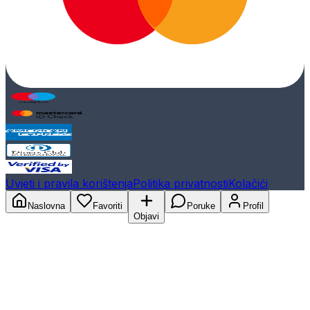
Uvjeti i pravila korištenja
Politika privatnosti
Kolačići
Naslovna
Favoriti
Poruke
Profil
Objavi