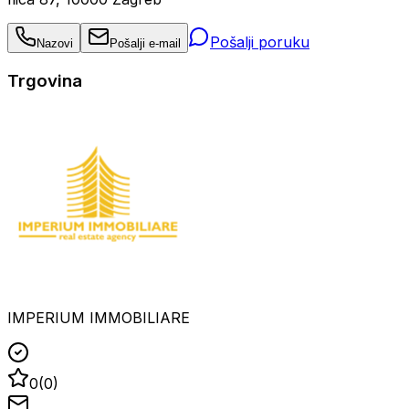
Pošalji poruku
Nazovi
Pošalji e-mail
Trgovina
IMPERIUM IMMOBILIARE
0
(
0
)