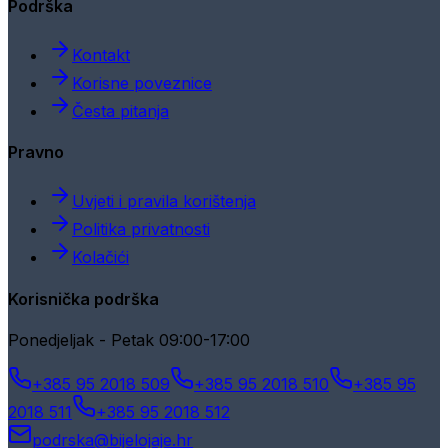
Podrška
Kontakt
Korisne poveznice
Česta pitanja
Pravno
Uvjeti i pravila korištenja
Politika privatnosti
Kolačići
Korisnička podrška
Ponedjeljak - Petak 09:00-17:00
+385 95 2018 509
+385 95 2018 510
+385 95
2018 511
+385 95 2018 512
podrska@bijelojaje.hr