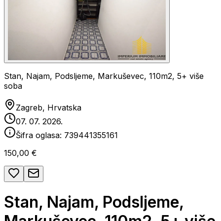
Stan, Najam, Podsljeme, Markuševec, 110m2, 5+ više
soba
Zagreb, Hrvatska
07. 07. 2026.
Šifra oglasa:
739441355161
150,00 €
Stan, Najam, Podsljeme,