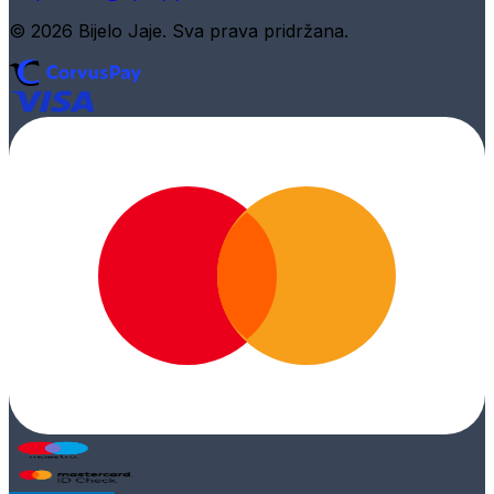
© 2026 Bijelo Jaje. Sva prava pridržana.