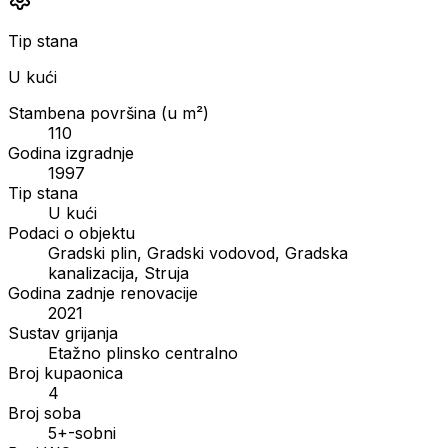
Tip stana
U kući
Stambena površina (u m²)
110
Godina izgradnje
1997
Tip stana
U kući
Podaci o objektu
Gradski plin, Gradski vodovod, Gradska
kanalizacija, Struja
Godina zadnje renovacije
2021
Sustav grijanja
Etažno plinsko centralno
Broj kupaonica
4
Broj soba
5+-sobni