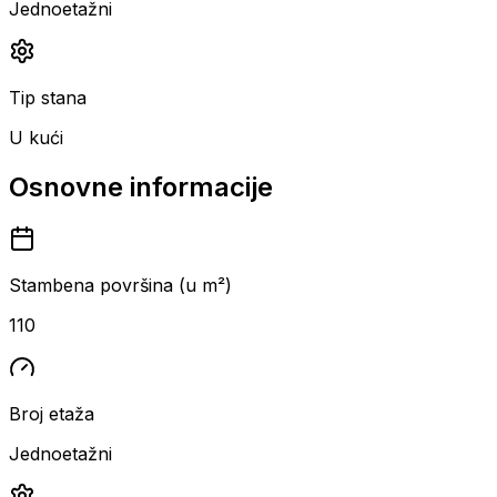
Jednoetažni
Tip stana
U kući
Osnovne informacije
Stambena površina (u m²)
110
Broj etaža
Jednoetažni