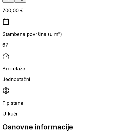
700,00 €
Stambena površina (u m²)
67
Broj etaža
Jednoetažni
Tip stana
U kući
Osnovne informacije