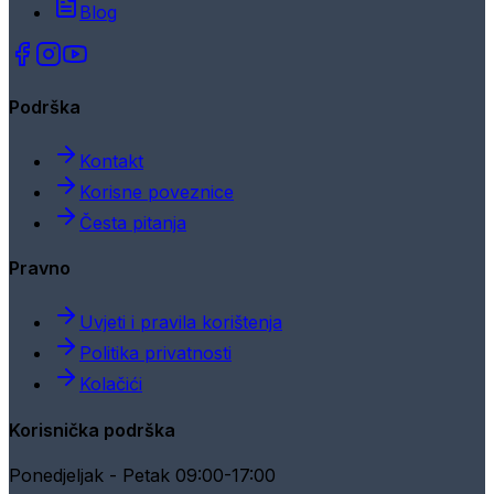
Blog
Podrška
Kontakt
Korisne poveznice
Česta pitanja
Pravno
Uvjeti i pravila korištenja
Politika privatnosti
Kolačići
Korisnička podrška
Ponedjeljak - Petak 09:00-17:00