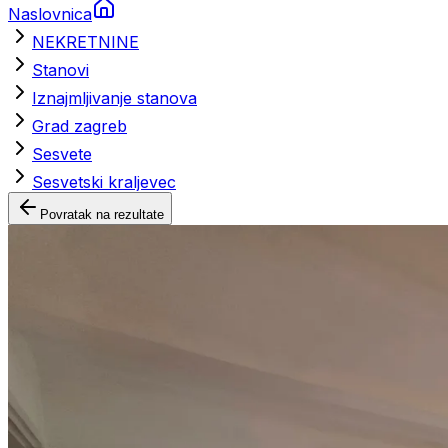
Naslovnica
NEKRETNINE
Stanovi
Iznajmljivanje stanova
Grad zagreb
Sesvete
Sesvetski kraljevec
Povratak na rezultate