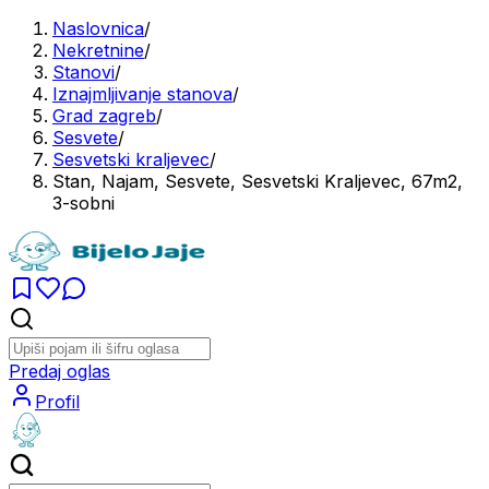
Naslovnica
/
Nekretnine
/
Stanovi
/
Iznajmljivanje stanova
/
Grad zagreb
/
Sesvete
/
Sesvetski kraljevec
/
Stan, Najam, Sesvete, Sesvetski Kraljevec, 67m2,
3-sobni
Predaj oglas
Profil