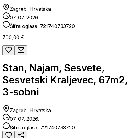
Zagreb, Hrvatska
07. 07. 2026.
Šifra oglasa:
721740733720
700,00 €
Stan, Najam, Sesvete,
Sesvetski Kraljevec, 67m2,
3-sobni
Zagreb, Hrvatska
07. 07. 2026.
Šifra oglasa:
721740733720