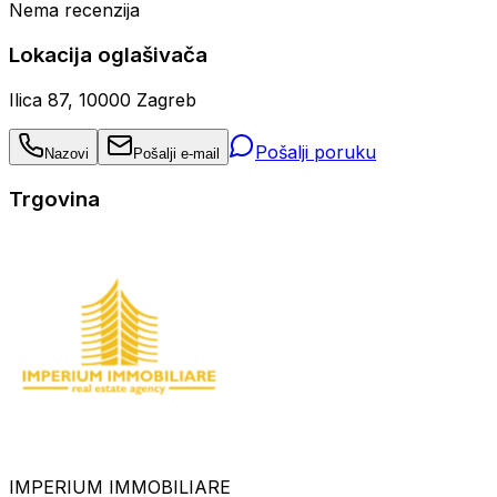
Nema recenzija
Lokacija oglašivača
Ilica 87, 10000 Zagreb
Pošalji poruku
Nazovi
Pošalji e-mail
Trgovina
IMPERIUM IMMOBILIARE