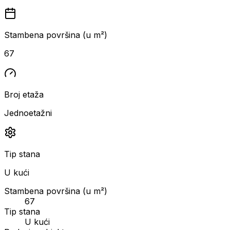
Stambena površina (u m²)
67
Broj etaža
Jednoetažni
Tip stana
U kući
Stambena površina (u m²)
67
Tip stana
U kući